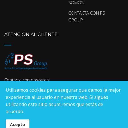
SOMOS
CONTACTA CON PS
GROUP
ATENCIÓN AL CLIENTE
Contacta con nosotros:
Utilizamos cookies para asegurar que damos la mejor
experiencia al usuario en nuestra web. Si sigues
670.265.440
utilizando este sitio asumiremos que estás de
Teléfono: 935 90 04 53
acuerdo.
E-mail:
info@psgroup.es
Acepto