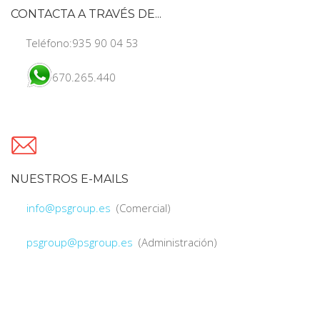
CONTACTA A TRAVÉS DE...
Teléfono:935 90 04 53
670.265.440
NUESTROS E-MAILS
info@psgroup.es
(Comercial)
psgroup@psgroup.es
(Administración)