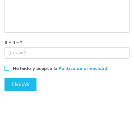
3 + 4 = ?
He leído y acepto la
Política de privacidad
ENVIAR