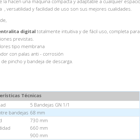
e la hacen una máquina compacta y adaptable a cualquier espacio
a , versatilidad y facilidad de uso son sus mejores cualidades.
de,
entralita digital
totalmente intuitiva y de fácil uso, completa par
ciones previstas.
dores tipo membrana
ador con palas anti - corrosión
 de pincho y bandeja de descarga.
erísticas Técnicas
dad
5 Bandejas GN 1/1
ntre bandejas
68 mm
d
730 mm
didad
660 mm
900 mm