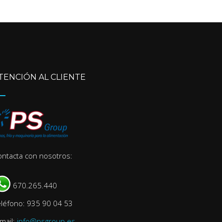
TENCIÓN AL CLIENTE
ontacta con nosotros:
670.265.440
eléfono: 935 90 04 53
mail:
info@psgroup.es