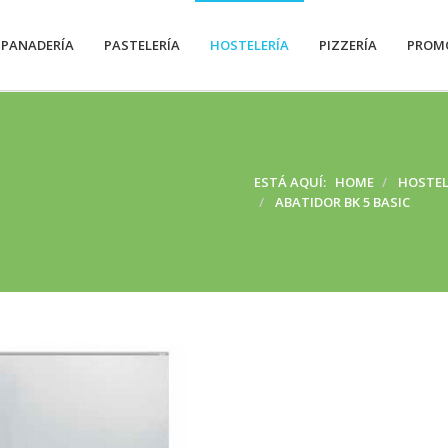
PANADERÍA
PASTELERÍA
HOSTELERÍA
PIZZERÍA
PROM
ESTÁ AQUÍ:
HOME
HOSTEL
ABATIDOR BK 5 BASIC