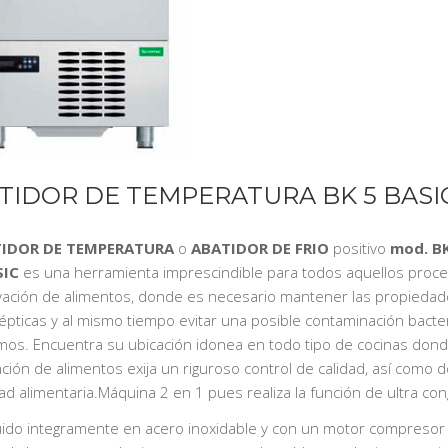
TIDOR DE TEMPERATURA BK 5 BASI
IDOR DE TEMPERATURA
o
ABATIDOR DE FRIO
positivo
mod. B
SIC
es una herramienta imprescindible para todos aquellos proc
ación de alimentos, donde es necesario mantener las propiedad
épticas y al mismo tiempo evitar una posible contaminación bacte
mos. Encuentra su ubicación idonea en todo tipo de cocinas dond
ción de alimentos exija un riguroso control de calidad, así como d
ad alimentaria.Máquina 2 en 1 pues realiza la función de ultra con
ido integramente en acero inoxidable y con un motor compresor