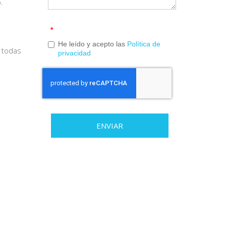
.
*
He leído y acepto las
Política de
a todas
privacidad
ENVIAR