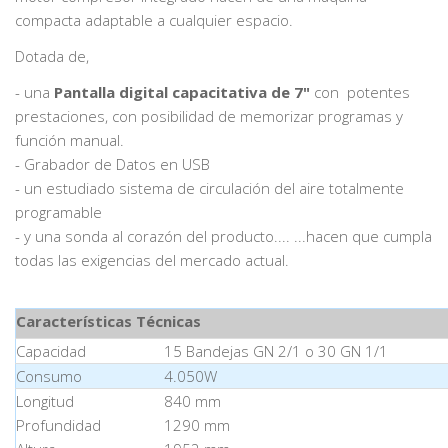
compacta adaptable a cualquier espacio.
Dotada de,
- una
Pantalla digital capacitativa de 7"
con potentes
prestaciones, con posibilidad de memorizar programas y
función manual.
- Grabador de Datos en USB
- un estudiado sistema de circulación del aire totalmente
programable
- y una sonda al corazón del producto.... ...hacen que cumpla
todas las exigencias del mercado actual.
Características Técnicas
Capacidad
15 Bandejas GN 2/1 o 30 GN 1/1
Consumo
4.050W
Longitud
840 mm
Profundidad
1290 mm