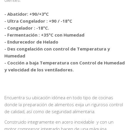
clientes.
- Abatidor: +90/+3ªC
- Ultra Congelador : +90 / -18ºC
- Congelador : -18ºC.
- Fermentación : +35ºC con Humedad
- Endurecedor de Helado
- Des congelación con control de Temperatura y
Humedad
- Cocción a baja Temperatura con Control de Humedad
y velocidad de los ventiladores.
Encuentra su ubicación idónea en todo tipo de cocinas
donde la preparación de alimentos exija un riguroso control
de calidad, así como de seguridad alimentaria.
Construido integramente en acero inoxidable y con un
motor compresor integrado hacen de una máquina