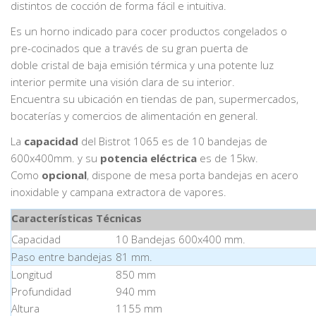
distintos de cocción de forma fácil e intuitiva.
Es un horno indicado para cocer productos congelados o
pre-cocinados que a través de su gran puerta de
doble cristal de baja emisión térmica y una potente luz
interior permite una visión clara de su interior.
Encuentra su ubicación en tiendas de pan, supermercados,
bocaterías y comercios de alimentación en general.
La
capacidad
del Bistrot 1065 es de 10 bandejas de
600x400mm. y su
potencia eléctrica
es de 15kw.
Como
opcional
, dispone de mesa porta bandejas en acero
inoxidable y campana extractora de vapores.
Características Técnicas
Capacidad
10 Bandejas 600x400 mm.
Paso entre bandejas
81 mm.
Longitud
850 mm
Profundidad
940 mm
Altura
1155 mm