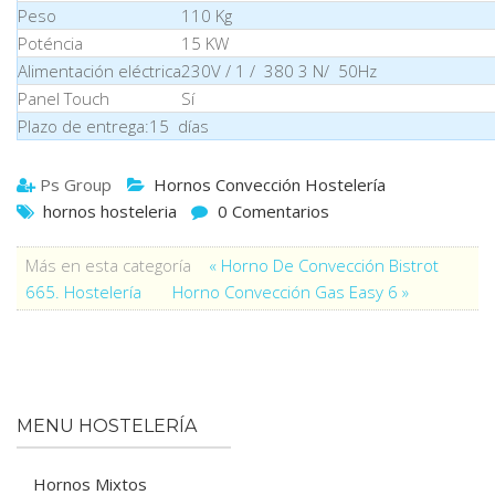
Peso
110 Kg
Poténcia
15 KW
Alimentación eléctrica
230V / 1 / 380 3 N/ 50Hz
Panel Touch
Sí
Plazo de entrega:15 días
Ps Group
Hornos Convección Hostelería
hornos hosteleria
0 Comentarios
Más en esta categoría
« Horno De Convección Bistrot
665. Hostelería
Horno Convección Gas Easy 6 »
MENU HOSTELERÍA
Hornos Mixtos