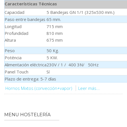
Características Técnicas
Capacidad
5 Bandejas GN 1/1 (325x530 mm.)
Paso entre bandejas
65 mm.
Longitud
715 mm
Profundidad
810 mm
Altura
675 mm
Peso
50 Kg.
Poténcia
5 KW.
Alimentación eléctrica
230V / 1 / 400 3N/ 50Hz
Panel Touch
Sí
Plazo de entrega: 5-7 días
Hornos Mixtos (convección+vapor)
Leer más...
MENU HOSTELERÍA