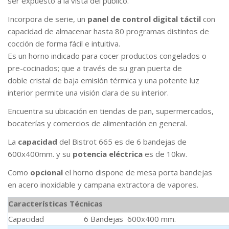
ser expuesto a la vista del público.
Incorpora de serie, un
panel de control digital táctil
con
capacidad de almacenar hasta 80 programas distintos de
cocción de forma fácil e intuitiva.
Es un horno indicado para cocer productos congelados o
pre-cocinados; que a través de su gran puerta de
doble cristal de baja emisión térmica y una potente luz
interior permite una visión clara de su interior.
Encuentra su ubicación en tiendas de pan, supermercados,
bocaterías y comercios de alimentación en general.
La
capacidad
del Bistrot 665 es de 6 bandejas de
600x400mm. y su
potencia eléctrica
es de 10kw.
Como
opcional
el horno dispone de mesa porta bandejas
en acero inoxidable y campana extractora de vapores.
Características Técnicas
Capacidad
6 Bandejas 600x400 mm.