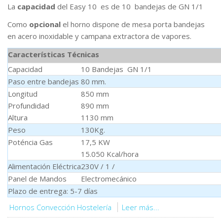
La
capacidad
del Easy 10 es de 10 bandejas de GN 1/1
Como
opcional
el horno dispone de mesa porta bandejas
en acero inoxidable y campana extractora de vapores.
Características Técnicas
Capacidad
10 Bandejas GN 1/1
Paso entre bandejas
80 mm.
Longitud
850 mm
Profundidad
890 mm
Altura
1130 mm
Peso
130Kg.
Poténcia Gas
17,5 KW
15.050 Kcal/hora
Alimentación Eléctrica
230V / 1 /
Panel de Mandos
Electromecánico
Plazo de entrega: 5-7 días
Hornos Convección Hostelería
Leer más...