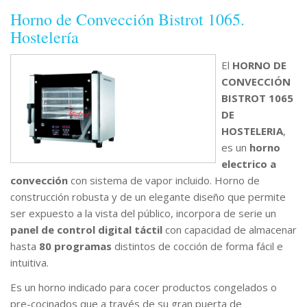
Horno de Convección Bistrot 1065.
Hostelería
El
HORNO DE
CONVECCIÓN
BISTROT 1065
DE
HOSTELERIA
,
es un
horno
electrico a
convección
con sistema de vapor incluido. Horno de
construcción robusta y de un elegante diseño que permite
ser expuesto a la vista del público, incorpora de serie un
panel de control digital táctil
con capacidad de almacenar
hasta
80 programas
distintos de cocción de forma fácil e
intuitiva.
Es un horno indicado para cocer productos congelados o
pre-cocinados que a través de su gran puerta de