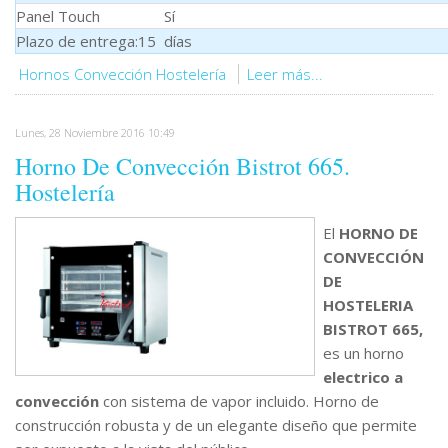
Panel Touch
Sí
Plazo de entrega:15 días
Hornos Convección Hostelería
Leer más...
Lunes, 28 Noviembre 2016 10:49
Horno De Convección Bistrot 665.
Hostelería
El
HORNO DE
CONVECCIÓN
DE
HOSTELERIA
BISTROT 665,
es un horno
electrico a
convección
con sistema de vapor incluido. Horno de
construcción robusta y de un elegante diseño que permite