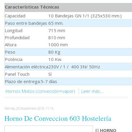
Características Técnicas
Capacidad
10 Bandejas GN 1/1 (325x530 mm.)
Paso entre bandejas
65 mm.
Longitud
715 mm
Profundidad
810 mm
Altura
1000 mm
Peso
80 Kg
Poténcia
10 Kw.
Alimentación eléctrica
230V / 1 / 400 3N/ 50Hz
Panel Touch
Sí
Plazo de entrega:5-7 días
Hornos Mixtos (convección+vapor)
Leer más...
Viernes, 25 Noviembre 2016 11:15
Horno De Conveccion 603 Hostelería
El
HORNO