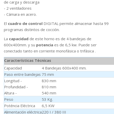
de carga y descarga
- 2 ventiladores
- Cámara en acero.
El
cuadro de control
DIGITAL permite almacenar hasta 99
programas distintos de cocción.
La
capacidad
de este horno es de 4 bandejas de
600x400mm. y su
potencia
es de 6,5 kw. Puede ser
conectado tanto en corriente monofásica o trifásica .
Características Técnicas
Capacidad
4 Bandejas 600x400 mm.
Paso entre bandejas
75 mm
Longitud -
830 mm
Profundidad -
810 mm
Altura -
540 mm
Peso
53 Kg.
Poténcia Eléctrica
6,5 KW
Alimentación eléctrica
220 I / 380 III