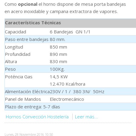
Como
opcional
el horno dispone de mesa porta bandejas
en acero inoxidable y campana extractora de vapores.
Características Técnicas
Capacidad
6 Bandejas GN 1/1
Paso entre bandejas
80 mm.
Longitud
850 mm
Profundidad
890 mm
Altura
830 mm
Peso
100Kg.
Poténcia Gas
14,5 KW
12.470 Kcal/hora
Alimentación Eléctrica
230V / 1 / 380 3N/ 50Hz
Panel de Mandos
Electromecánico
Plazo de entrega: 5-7 días
Hornos Convección Hostelería
Leer más...
Lunes, 28 Noviembre 2016 10:50