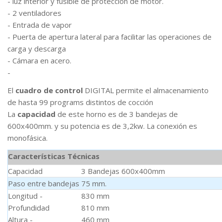
- luz interior y fusible de protección de motor.
- 2 ventiladores
- Entrada de vapor
- Puerta de apertura lateral para facilitar las operaciones de
carga y descarga
- Cámara en acero.
-
El
cuadro de control
DIGITAL permite el almacenamiento
de hasta 99 programs distintos de cocción
La
capacidad
de este horno es de 3 bandejas de
600x400mm. y su potencia es de 3,2kw. La conexión es
monofásica.
Características Técnicas
Capacidad
3 Bandejas 600x400mm
Paso entre bandejas
75 mm.
Longitud -
830 mm
Profundidad
810 mm
Altura -
460 mm