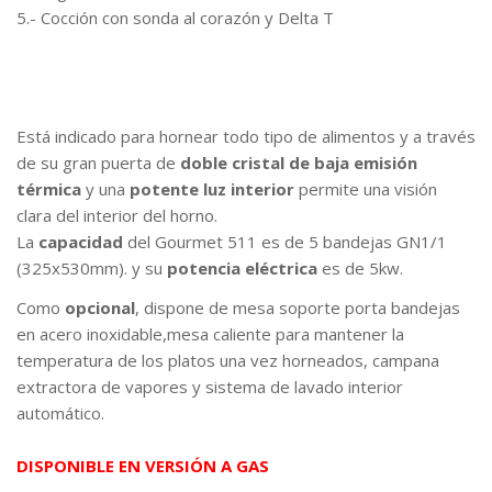
5.- Cocción con sonda al corazón y Delta T
Está indicado para hornear todo tipo de alimentos y a través
de su gran puerta de
doble cristal de baja emisión
térmica
y una
potente luz interior
permite una visión
clara del interior del horno.
La
capacidad
del Gourmet 511 es de 5 bandejas GN1/1
(325x530mm). y su
potencia eléctrica
es de 5kw.
Como
opcional
, dispone de mesa soporte porta bandejas
en acero inoxidable,mesa caliente para mantener la
temperatura de los platos una vez horneados, campana
extractora de vapores y sistema de lavado interior
automático.
DISPONIBLE EN VERSIÓN A GAS