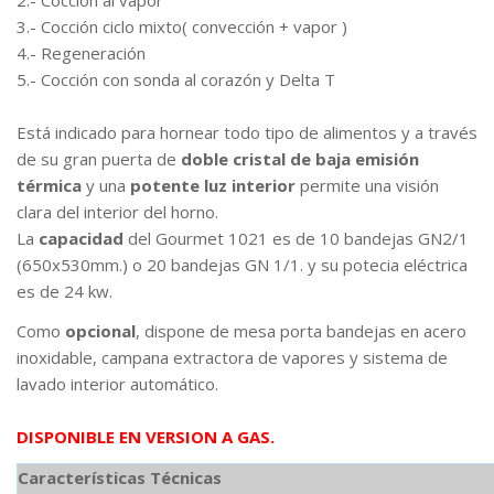
2.- Cocción al vapor
3.- Cocción ciclo mixto( convección + vapor )
4.- Regeneración
5.- Cocción con sonda al corazón y Delta T
Está indicado para hornear todo tipo de alimentos y a través
de su gran puerta de
doble cristal de baja emisión
térmica
y una
potente luz interior
permite una visión
clara del interior del horno.
La
capacidad
del Gourmet 1021 es de 10 bandejas GN2/1
(650x530mm.) o 20 bandejas GN 1/1. y su potecia eléctrica
es de 24 kw.
Como
opcional
, dispone de mesa porta bandejas en acero
inoxidable, campana extractora de vapores y sistema de
lavado interior automático.
DISPONIBLE EN VERSION A GAS.
Características Técnicas