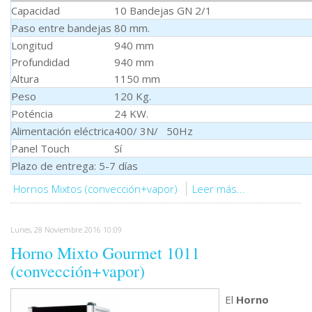
Capacidad
10 Bandejas GN 2/1
Paso entre bandejas
80 mm.
Longitud
940 mm
Profundidad
940 mm
Altura
1150 mm
Peso
120 Kg.
Poténcia
24 KW.
Alimentación eléctrica
400/ 3N/ 50Hz
Panel Touch
Sí
Plazo de entrega: 5-7 días
Hornos Mixtos (convección+vapor)
Leer más...
Lunes, 28 Noviembre 2016 10:09
Horno Mixto Gourmet 1011
(convección+vapor)
El
Horno