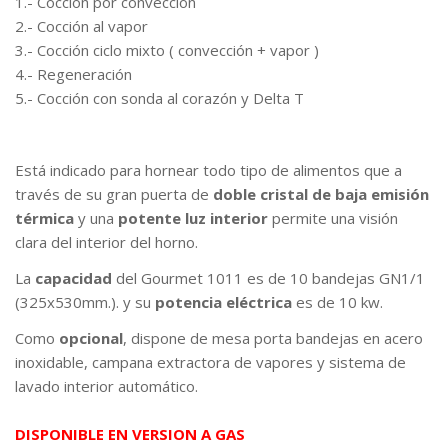
1.- Cocción por convección
2.- Cocción al vapor
3.- Cocción ciclo mixto ( convección + vapor )
4.- Regeneración
5.- Cocción con sonda al corazón y Delta T
Está indicado para hornear todo tipo de alimentos que a
través de su gran puerta de
doble cristal de baja emisión
térmica
y una
potente luz interior
permite una visión
clara del interior del horno.
La
capacidad
del Gourmet 1011 es de 10 bandejas GN1/1
(325x530mm.). y su
potencia eléctrica
es de 10 kw.
Como
opcional
, dispone de mesa porta bandejas en acero
inoxidable, campana extractora de vapores y sistema de
lavado interior automático.
DISPONIBLE EN VERSION A GAS