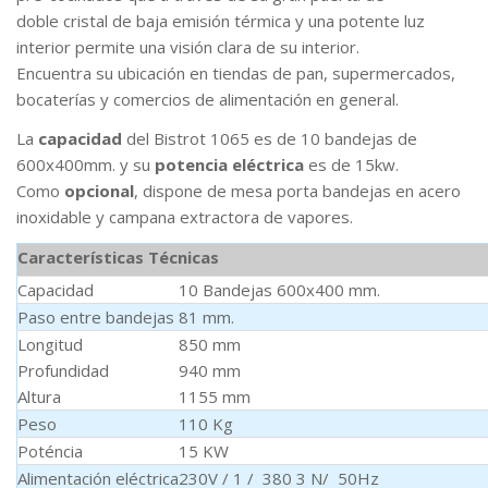
doble cristal de baja emisión térmica y una potente luz
interior permite una visión clara de su interior.
Encuentra su ubicación en tiendas de pan, supermercados,
bocaterías y comercios de alimentación en general.
La
capacidad
del Bistrot 1065 es de 10 bandejas de
600x400mm. y su
potencia eléctrica
es de 15kw.
Como
opcional
, dispone de mesa porta bandejas en acero
inoxidable y campana extractora de vapores.
Características Técnicas
Capacidad
10 Bandejas 600x400 mm.
Paso entre bandejas
81 mm.
Longitud
850 mm
Profundidad
940 mm
Altura
1155 mm
Peso
110 Kg
Poténcia
15 KW
Alimentación eléctrica
230V / 1 / 380 3 N/ 50Hz