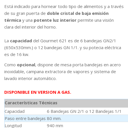
Está indicado para hornear todo tipo de alimentos y a través
de su gran puerta de
doble cristal de baja emisión
térmica
y una
potente luz interior
permite una visión
clara del interior del horno.
La
capacidad
del Gourmet 621 es de 6 bandejas GN2/1
(650x530mm.) o 12 bandejas GN 1/1. y su potecia eléctrica
es de 16 kw.
Como
opcional
, dispone de mesa porta bandejas en acero
inoxidable, campana extractora de vapores y sistema de
lavado interior automático.
DISPONIBLE EN VERSION A GAS.
Características Técnicas
Capacidad
6 Bandejas GN 2/1 o 12 Bandejas 1/1
Paso entre bandejas
80 mm.
Longitud
940 mm