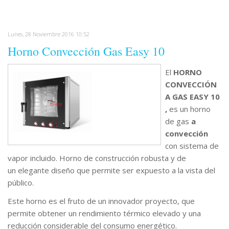
Lunes, 28 Noviembre 2016 10:52
Horno Convección Gas Easy 10
El
HORNO
CONVECCIÓN
A GAS EASY 10
,
es un horno
de gas
a
convección
con sistema de
vapor incluido. Horno de construcción robusta y de
un elegante diseño que permite ser expuesto a la vista del
público.
Este horno es el fruto de un innovador proyecto, que
permite obtener un rendimiento térmico elevado y una
reducción considerable del consumo energético.