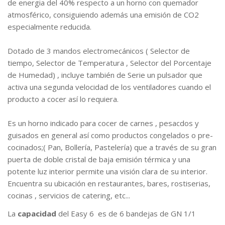
de energia del 40% respecto a un horno con quemador
atmosférico, consiguiendo además una emisión de CO2
especialmente reducida.
Dotado de 3 mandos electromecánicos ( Selector de
tiempo, Selector de Temperatura , Selector del Porcentaje
de Humedad) , incluye también de Serie un pulsador que
activa una segunda velocidad de los ventiladores cuando el
producto a cocer así lo requiera.
Es un horno indicado para cocer de carnes , pesacdos y
guisados en general así como productos congelados o pre-
cocinados;( Pan, Bollería, Pastelería) que a través de su gran
puerta de doble cristal de baja emisión térmica y una
potente luz interior permite una visión clara de su interior.
Encuentra su ubicación en restaurantes, bares, rostiserias,
cocinas , servicios de catering, etc...
La
capacidad
del Easy 6 es de 6 bandejas de GN 1/1