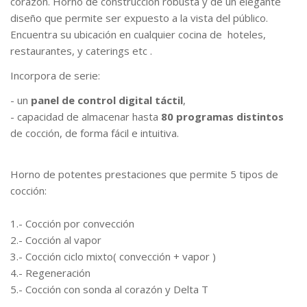
corazón. Horno de construcción robusta y de un elegante
diseño que permite ser expuesto a la vista del público.
Encuentra su ubicación en cualquier cocina de hoteles,
restaurantes, y caterings etc .
Incorpora de serie:
- un
panel de control digital táctil
,
- capacidad de almacenar hasta
80 programas distintos
de cocción, de forma fácil e intuitiva.
Horno de potentes prestaciones que permite 5 tipos de
cocción:
1.- Cocción por convección
2.- Cocción al vapor
3.- Cocción ciclo mixto( convección + vapor )
4.- Regeneración
5.- Cocción con sonda al corazón y Delta T