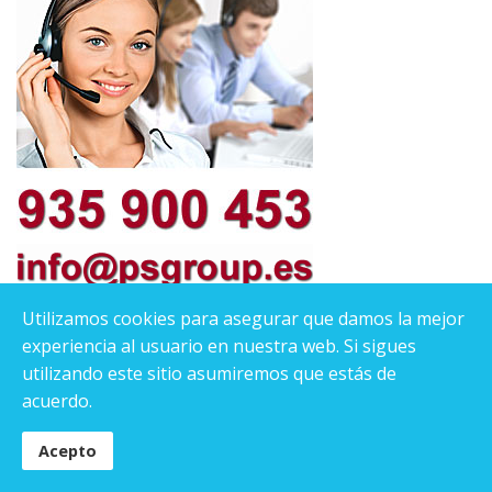
Utilizamos cookies para asegurar que damos la mejor
experiencia al usuario en nuestra web. Si sigues
utilizando este sitio asumiremos que estás de
acuerdo.
Acepto