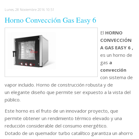
Lunes, 28 Noviembre 2016 10:51
Horno Convección Gas Easy 6
El
HORNO
CONVECCIÓN
A GAS EASY 6 ,
es un horno de
gas
a
convección
con sistema de
vapor incluido. Horno de construcción robusta y de
un elegante diseño que permite ser expuesto a la vista del
público.
Este horno es el fruto de un innovador proyecto, que
permite obtener un rendimiento térmico elevado y una
reducción considerable del consumo energético.
Dotado de un quemador turbo catalítico garantiza un ahorro