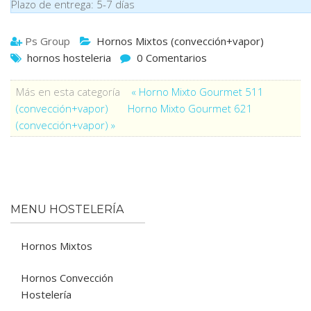
Plazo de entrega: 5-7 días
Ps Group
Hornos Mixtos (convección+vapor)
hornos hosteleria
0 Comentarios
Más en esta categoría
« Horno Mixto Gourmet 511
(convección+vapor)
Horno Mixto Gourmet 621
(convección+vapor) »
MENU HOSTELERÍA
Hornos Mixtos
Hornos Convección
Hostelería