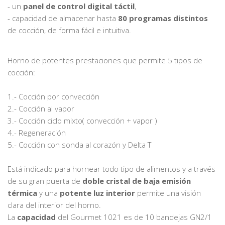
- un
panel de control digital táctil
,
- capacidad de almacenar hasta
80 programas distintos
de cocción, de forma fácil e intuitiva.
Horno de potentes prestaciones que permite 5 tipos de
cocción:
1.- Cocción por convección
2.- Cocción al vapor
3.- Cocción ciclo mixto( convección + vapor )
4.- Regeneración
5.- Cocción con sonda al corazón y Delta T
Está indicado para hornear todo tipo de alimentos y a través
de su gran puerta de
doble cristal de baja emisión
térmica
y una
potente luz interior
permite una visión
clara del interior del horno.
La
capacidad
del Gourmet 1021 es de 10 bandejas GN2/1