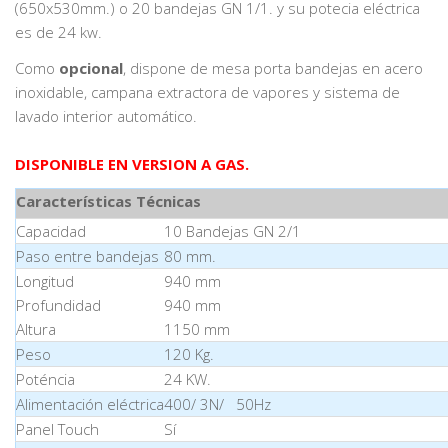
(650x530mm.) o 20 bandejas GN 1/1. y su potecia eléctrica
es de 24 kw.
Como
opcional
, dispone de mesa porta bandejas en acero
inoxidable, campana extractora de vapores y sistema de
lavado interior automático.
DISPONIBLE EN VERSION A GAS.
Características Técnicas
Capacidad
10 Bandejas GN 2/1
Paso entre bandejas
80 mm.
Longitud
940 mm
Profundidad
940 mm
Altura
1150 mm
Peso
120 Kg.
Poténcia
24 KW.
Alimentación eléctrica
400/ 3N/ 50Hz
Panel Touch
Sí