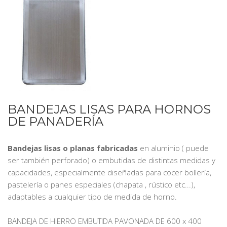
BANDEJAS LISAS PARA HORNOS
DE PANADERÍA
Bandejas lisas o planas fabricadas
en aluminio ( puede
ser también perforado) o embutidas de distintas medidas y
capacidades, especialmente diseñadas para cocer bollería,
pastelería o panes especiales (chapata , rústico etc...),
adaptables a cualquier tipo de medida de horno.
BANDEJA DE HIERRO EMBUTIDA PAVONADA DE 600 x 400