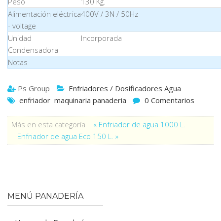
Peso
130 Kg.
Alimentación eléctrica
400V / 3N / 50Hz
- voltage
Unidad
Incorporada
Condensadora
Notas
Ps Group
Enfriadores / Dosificadores Agua
enfriador
maquinaria panaderia
0 Comentarios
Más en esta categoría
« Enfriador de agua 1000 L.
Enfriador de agua Eco 150 L. »
MENÚ PANADERÍA