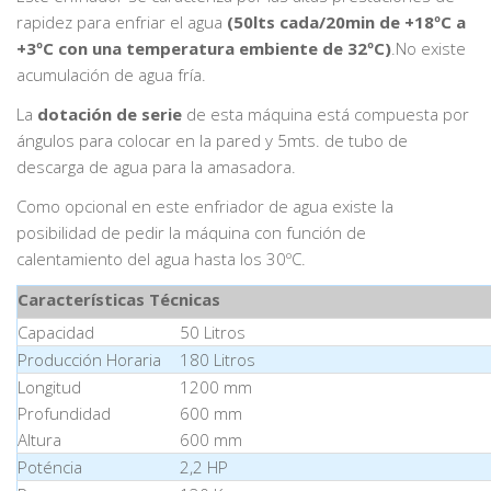
rapidez para enfriar el agua
(50lts cada/20min de +18ºC a
+3ºC con una temperatura embiente de 32ºC)
.No existe
acumulación de agua fría.
La
dotación de serie
de esta máquina está compuesta por
ángulos para colocar en la pared y 5mts. de tubo de
descarga de agua para la amasadora.
Como opcional en este enfriador de agua existe la
posibilidad de pedir la máquina con función de
calentamiento del agua hasta los 30ºC.
Características Técnicas
Capacidad
50 Litros
Producción Horaria
180 Litros
Longitud
1200 mm
Profundidad
600 mm
Altura
600 mm
Poténcia
2,2 HP