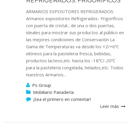
REFRIGERADOS. FRIGORÍFICOS
ARMARIOS EXPOSITORES REFRIGERADOS:
Armarios expositores Refrigerados- Frigoríficos
con puerta de cristal , de una o dos puertas,
ideales para mostrar sus productos al público en
las mejores condiciones de Conservación La
Gama de Temperaturas va desde los +2/+6ºC
idóneos para la pasteleria fresca, bebidas,
productos lacteos,etc. hasta los -18ºC/-20ºC
para la pastelería congelada, helados,etc. Todos
nuestros Armarios…
Ps Group
Mobiliario Panadería
¡Sea el primero en comentar!
Leer más