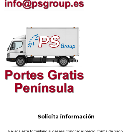
Solicita información
Rellena este formulario si deseas conocer el precio, forma de pago,