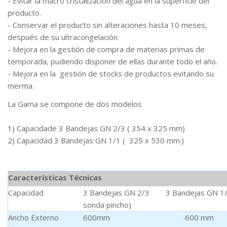
- Evitar la macro cristalización del agua en la superficie del
producto.
- Conservar el producto sin alteraciones hasta 10 meses,
después de su ultracongelación.
- Mejora en la gestión de compra de materias primas de
temporada, pudiendo disponer de ellas durante todo el año.
- Mejora en la gestión de stocks de productos evitando su
merma.
La Gama se compone de dos modelos
1) Capacidade 3 Bandejas GN 2/3 ( 354 x 325 mm)
2) Capacidad 3 Bandejas GN 1/1 ( 325 x 530 mm.)
Características Técnicas
Capacidad
3 Bandejas GN 2/3 3 Bandejas GN 1/1
sonda pincho)
Ancho Externo
600mm 600 mm