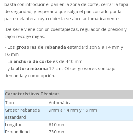
basta con introducir el pan en la zona de corte, cerrar la tapa
de seguridad, y esperar a que salga el pan cortado por la
parte delantera cuya cubierta se abre automáticamente.
De serie viene con un cuentapiezas, regulador de presión y
cajón recoge migas.
- Los
grosores de rebanada
estandard son 9 a 14 mm y
16 mm
- La
anchura de corte
es de 440 mm
- y la
altura máxima
17 cm.. Otros grosores son bajo
demanda y como opción.
Características Técnicas
Tipo
Automática
Grosor rebanada
9mm a 14 mm y 16 mm
estandard
Longitud
610 mm
Profundidad
730 mm