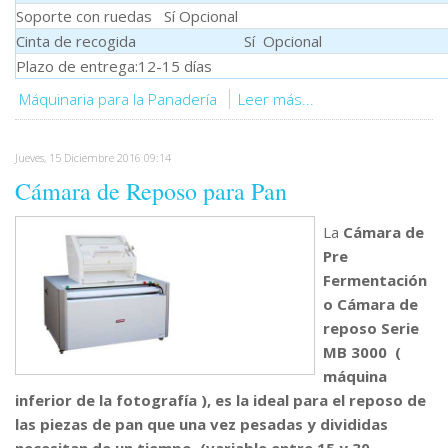
Soporte con ruedas
Sí Opcional
Cinta de recogida Sí Opcional
Plazo de entrega:12-15 días
Máquinaria para la Panadería
Leer más...
Jueves, 15 Diciembre 2016 09:14
Cámara de Reposo para Pan
La
Cámara de
Pre
Fermentación
o Cámara de
reposo Serie
MB 3000 (
máquina
inferior de la fotografía ),
es la ideal para el reposo de
las
piezas de pan que una vez pesadas y divididas