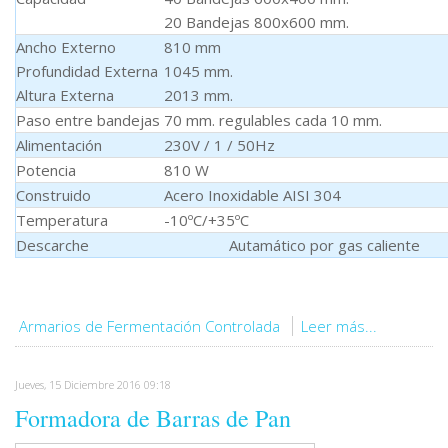
20 Bandejas 800x600 mm.
Ancho Externo
810 mm
Profundidad Externa
1045 mm.
Altura Externa
2013 mm.
Paso entre bandejas
70 mm. regulables cada 10 mm.
Alimentación
230V / 1 / 50Hz
Potencia
810 W
Construido
Acero Inoxidable AISI 304
Temperatura
-10ºC/+35ºC
Descarche Autamático por gas caliente
Armarios de Fermentación Controlada
Leer más...
Jueves, 15 Diciembre 2016 09:18
Formadora de Barras de Pan