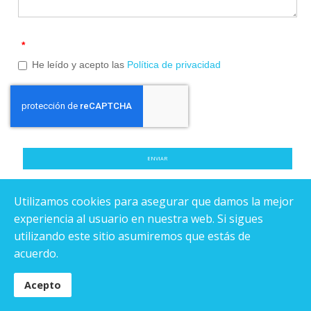
*
He leído y acepto las
Política de privacidad
ENVIAR
Utilizamos cookies para asegurar que damos la mejor
experiencia al usuario en nuestra web. Si sigues
utilizando este sitio asumiremos que estás de
acuerdo.
ACERCA DE PS GROUP
SERVICIO AL CLIENTE
Acepto