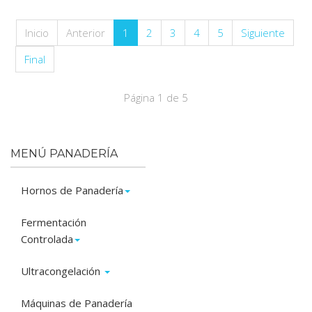
Inicio
Anterior
1
2
3
4
5
Siguiente
Final
Página 1 de 5
MENÚ PANADERÍA
Hornos de Panadería
Fermentación
Controlada
Ultracongelación
Máquinas de Panadería