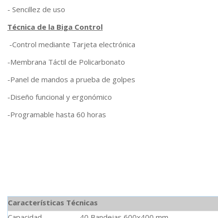
- Sencillez de uso
Técnica de la Biga Control
-Control mediante Tarjeta electrónica
-Membrana Táctil de Policarbonato
-Panel de mandos a prueba de golpes
-Diseño funcional y ergonómico
-Programable hasta 60 horas
Características Técnicas
Capacidad
40 Bandejas 600x400 mm.