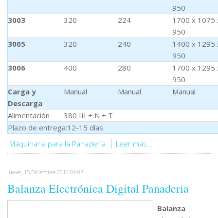
950
3003
320
224
1700 x 1075 
950
3005
320
240
1400 x 1295 
950
3006
400
280
1700 x 1295 
950
Carga y
Manual
Manual
Manual
Descarga
Alimentación
380 III + N + T
Plazo de entrega:12-15 días
Máquinaria para la Panadería
Leer más...
Jueves, 15 Diciembre 2016 09:07
Balanza Electrónica Digital Panaderia
Balanza