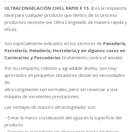
ULTRACONGELACIÓN CHILL RAPID E 15. 2
es la respuesta
ideal para cualquier producto que dentro de su proceso
productivo necesite ser Ultra Congelado de manera rapida y
eficaz.
Son especialmente indicados en los sectores de
Panadería,
Pastelería, Heladería, Hostelería,y en algunos casos en
Carnicerías y Pescaderías
(tratamiento contra el anisaki).
Por su compacto, robusto y agradable diseño, son muy
apreciados en pequeños obradores donde las necesidades
de
ultra congelación son normales, pero sin renunciar a una
máquina de excelentes prestaciones.
Las ventajas de nuestro ultracongelador son:
- Evitar la macro cristalización del agua en la superficie del
producto.
- Conservar el producto sin alteraciones hasta 10 meses,