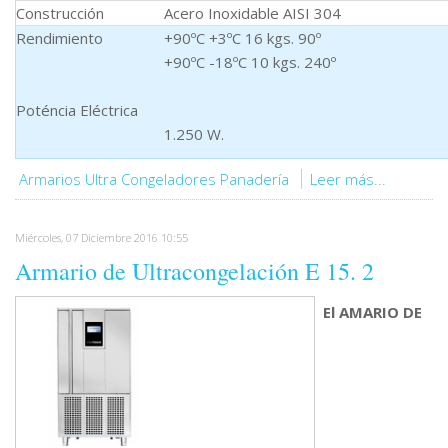
Construcción
Acero Inoxidable AISI 304
Rendimiento
+90ºC +3ºC 16 kgs. 90º
+90ºC -18ºC 10 kgs. 240º
Poténcia Eléctrica
1.250 W.
Armarios Ultra Congeladores Panadería
Leer más...
Miércoles, 07 Diciembre 2016 10:55
Armario de Ultracongelación E 15. 2
El AMARIO DE