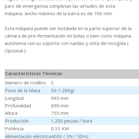
paro de emergencia completan las virtudes de esta
máquina. Ancho máximo de la barra es de 700 mm.
Esta máquina puede ser instalada en la parte superior de la
cámara de pre-fermentación en bolas o bien como máquina
autónoma con su soporte con ruedas y cinta de recogida (
Opcional ).
Características Técnicas
Número de rodillos
3
Peso de la Masa
50-1.200gr
Longitud
995 mm
Profundidad
690 mm
Altura
755 mm
Producción
1.200 piezas / hora
Poténcia
0,55 KW
Alimentación eléctrica
400V / 3N / 50Hz