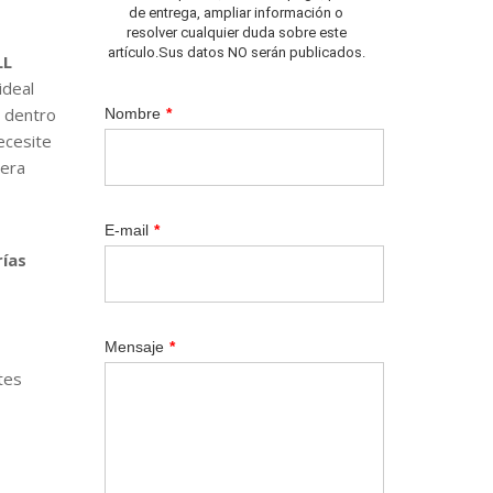
de entrega, ampliar información o
resolver cualquier duda sobre este
artículo.Sus datos NO serán publicados.
LL
ideal
e dentro
Nombre
*
ecesite
nera
E-mail
*
rías
Mensaje
*
tes