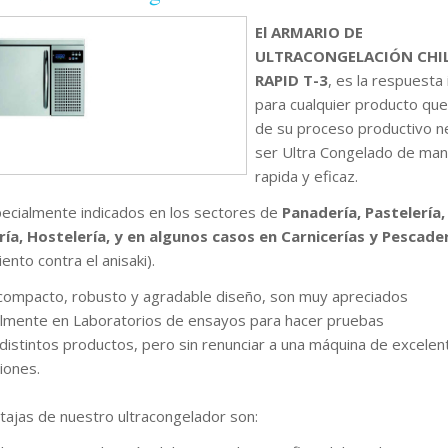
El ARMARIO DE
ULTRACONGELACIÓN CHI
RAPID T-3
, es la respuesta 
para cualquier producto qu
de su proceso productivo n
ser Ultra Congelado de ma
rapida y eficaz.
ecialmente indicados en los sectores de
Panadería, Pastelería,
ía, Hostelería, y en algunos casos en Carnicerías y Pescade
ento contra el anisaki).
compacto, robusto y agradable diseño, son muy apreciados
almente en Laboratorios de ensayos para hacer pruebas
 distintos productos, pero sin renunciar a una máquina de excelen
iones.
tajas de nuestro ultracongelador son: