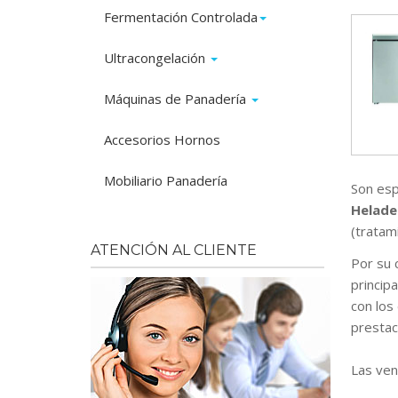
Fermentación Controlada
Ultracongelación
Máquinas de Panadería
Accesorios Hornos
Mobiliario Panadería
Son esp
Helader
(tratami
ATENCIÓN AL CLIENTE
Por su 
princip
con los
prestac
Las ven