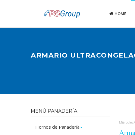
HOME
ARMARIO ULTRACONGELAC
MENÚ PANADERÍA
Miércoles,
Hornos de Panadería
Armar