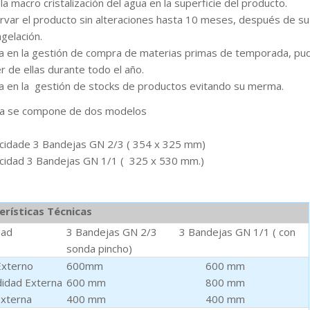
 la macro cristalización del agua en la superficie del producto.
rvar el producto sin alteraciones hasta 10 meses, después de su
ngelación.
a en la gestión de compra de materias primas de temporada, pu
r de ellas durante todo el año.
a en la gestión de stocks de productos evitando su merma.
a se compone de dos modelos
cidade 3 Bandejas GN 2/3 ( 354 x 325 mm)
cidad 3 Bandejas GN 1/1 ( 325 x 530 mm.)
erísticas Técnicas
dad
3 Bandejas GN 2/3 3 Bandejas GN 1/1 ( con
sonda pincho)
Externo
600mm 600 mm
idad Externa
600 mm 800 mm
Externa
400 mm 400 mm