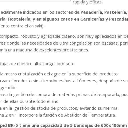
rapida y eficaz.
ecialmente indicados en los sectores de
Panadería, Pastelería,
ía, Hostelería, y en algunos casos en Carnicerías y Pescade
ento contra el anisaki).
compacto, robusto y agradable diseño, son muy apreciados en 
es donde las necesidades de ultra congelación son escasas, per
an a una máquina de excelentes prestaciones.
tajas de nuestro ultracongelador son:
 la macro cristalización del agua en la superficie del producto.
rvar el producto sin alteraciones hasta 10 meses, después de su
ngelación.
a en la gestión de compra de materias primas de temporada, pu
r de ellas durante todo el año.
a en la gestión de stocks de productos, evitando su merma.
na 2 en 1 Incorpora la función de Abatidor de Temperatura.
Rapid BK-5 tiene una capacidad de 5 bandejas de 600x400mm 