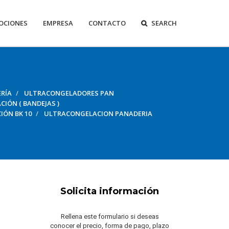
OCIONES
EMPRESA
CONTACTO
SEARCH
RÍA
ULTRACONGELADORES PAN
IÓN ( BANDEJAS )
ÓN BK 10
ULTRACONGELACION PANADERIA
Solicita información
Rellena este formulario si deseas
conocer el precio, forma de pago, plazo