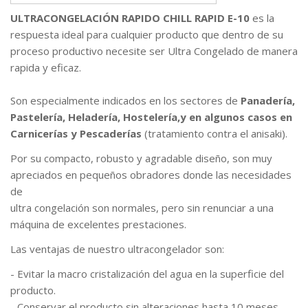
ULTRACONGELACIÓN RAPIDO CHILL RAPID E-10
es la
respuesta ideal para cualquier producto que dentro de su
proceso productivo necesite ser Ultra Congelado de manera
rapida y eficaz.
Son especialmente indicados en los sectores de
Panadería,
Pastelería, Heladería, Hostelería,y en algunos casos en
Carnicerías y Pescaderías
(tratamiento contra el anisaki).
Por su compacto, robusto y agradable diseño, son muy
apreciados en pequeños obradores donde las necesidades
de
ultra congelación son normales, pero sin renunciar a una
máquina de excelentes prestaciones.
Las ventajas de nuestro ultracongelador son:
- Evitar la macro cristalización del agua en la superficie del
producto.
- Conservar el producto sin alteraciones hasta 10 meses,