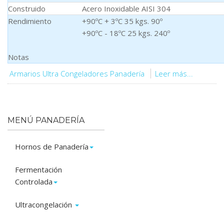
Construido
Acero Inoxidable AISI 304
Rendimiento
+90ºC + 3ºC 35 kgs. 90º
+90ºC - 18ºC 25 kgs. 240º
Notas
Armarios Ultra Congeladores Panadería
Leer más...
MENÚ PANADERÍA
Hornos de Panadería
Fermentación
Controlada
Ultracongelación