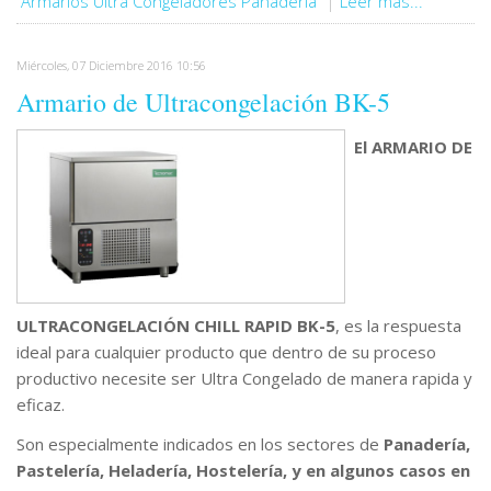
Armarios Ultra Congeladores Panadería
Leer más...
Miércoles, 07 Diciembre 2016 10:56
Armario de Ultracongelación BK-5
El ARMARIO DE
ULTRACONGELACIÓN CHILL RAPID BK-5
, es la respuesta
ideal para cualquier producto que dentro de su proceso
productivo necesite ser Ultra Congelado de manera rapida y
eficaz.
Son especialmente indicados en los sectores de
Panadería,
Pastelería, Heladería, Hostelería, y en algunos casos en