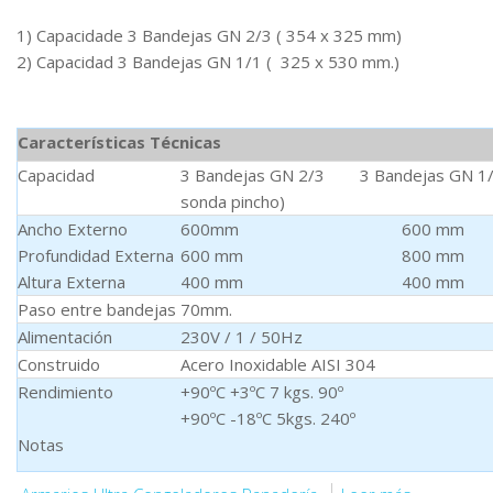
1) Capacidade 3 Bandejas GN 2/3 ( 354 x 325 mm)
2) Capacidad 3 Bandejas GN 1/1 ( 325 x 530 mm.)
Características Técnicas
Capacidad
3 Bandejas GN 2/3 3 Bandejas GN 1/1
sonda pincho)
Ancho Externo
600mm 600 mm
Profundidad Externa
600 mm 800 mm
Altura Externa
400 mm 400 mm
Paso entre bandejas
70mm.
Alimentación
230V / 1 / 50Hz
Construido
Acero Inoxidable AISI 304
Rendimiento
+90ºC +3ºC 7 kgs. 90º
+90ºC -18ºC 5kgs. 240º
Notas