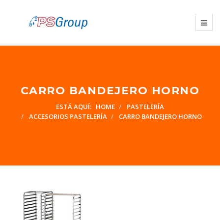
CARRO BANDEJERO HORNO
ESTÁ AQUÍ:
HOME
PASTELERÍA
ACCESORIOS PASTELERÍA
CARRO BANDEJERO HORNO