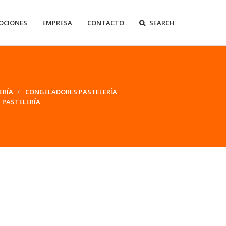
OCIONES
EMPRESA
CONTACTO
SEARCH
ERÍA
CONGELADORES PASTELERÍA
 PASTELERÍA