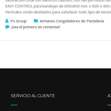
satisfacción total con nuestros Clientes, nos han permitido 
EASY CONTROL para bandejas de 600x800 mm. o 600 x 400 
Verticales están diseñados para satisfacer todo tipo de nece
Ps Group
Armarios Congeladores de Pastelería
¡Sea el primero en comentar!
SERVICIO AL CLIENTE
A