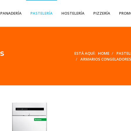
PANADERÍA
PASTELERÍA
HOSTELERÍA
PIZZERÍA
PROM
S
ESTÁ AQUÍ:
HOME
PASTEL
ARMARIOS CONGELADORES