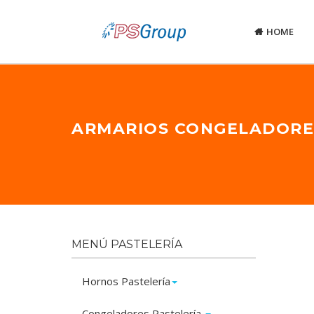
HOME
ARMARIOS CONGELADORE
MENÚ PASTELERÍA
Hornos Pastelería
Congeladores Pastelería