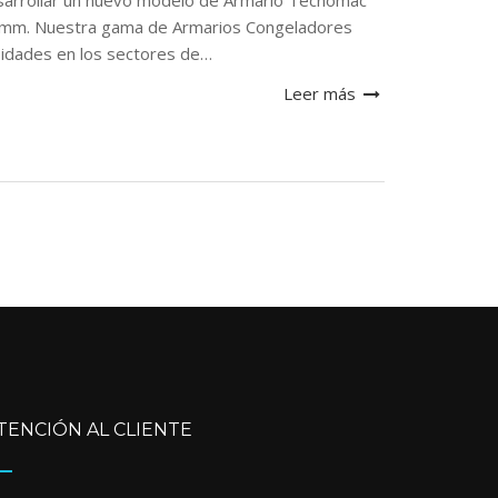
desarrollar un nuevo modelo de Armario Tecnomac
mm. Nuestra gama de Armarios Congeladores
sidades en los sectores de…
Leer más
TENCIÓN AL CLIENTE