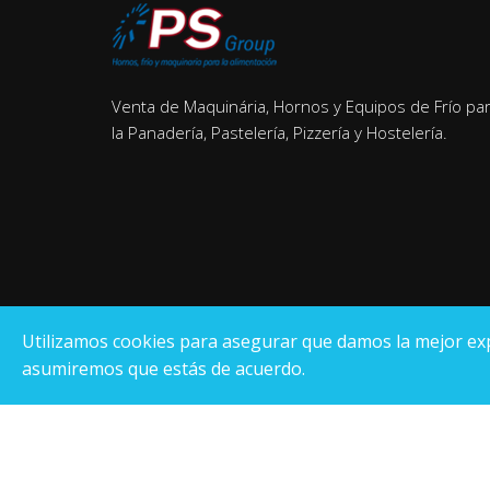
Venta de Maquinária, Hornos y Equipos de Frío pa
la Panadería, Pastelería, Pizzería y Hostelería.
Utilizamos cookies para asegurar que damos la mejor exper
asumiremos que estás de acuerdo.
Pantrade Servinpa Group
S.L
.
© Registro Mercantil de Tarragona Hoja T-26.000, tomo 184