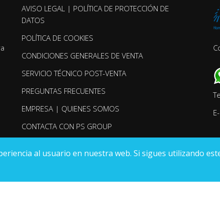
AVISO LEGAL | POLÍTICA DE PROTECCIÓN DE
DATOS
POLÍTICA DE COOKIES
ra
C
CONDICIONES GENERALES DE VENTA
SERVICIO TÉCNICO POST-VENTA
PREGUNTAS FRECUENTES
T
EMPRESA | QUIENES SOMOS
E-
CONTACTA CON PS GROUP
iencia al usuario en nuestra web. Si sigues utilizando este
3, Folio 135