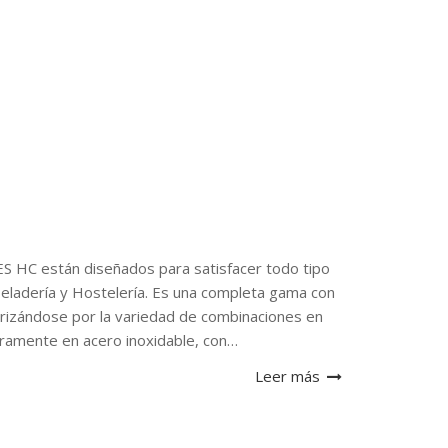
 están diseñados para satisfacer todo tipo
Heladería y Hostelería. Es una completa gama con
terizándose por la variedad de combinaciones en
ramente en acero inoxidable, con…
Leer más