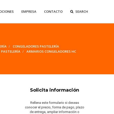
OCIONES
EMPRESA
CONTACTO
SEARCH
ERÍA
CONGELADORES PASTELERÍA
 PASTELERÍA
ARMARIOS CONGELADORES HC
Solicita información
Rellena este formulario si deseas
conocer el precio, forma de pago, plazo
de entrega, ampliar información o