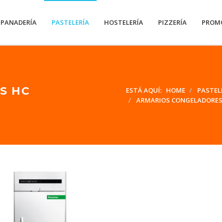
PANADERÍA
PASTELERÍA
HOSTELERÍA
PIZZERÍA
PROM
S HC
ESTÁ AQUÍ:
HOME
PASTEL
ARMARIOS CONGELADORES