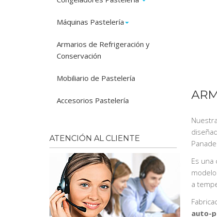
Máquinas Pastelería
Armarios de Refrigeración y
Conservación
Mobiliario de Pastelería
ARM
Accesorios Pastelería
Nuestr
diseñad
ATENCIÓN AL CLIENTE
Panaderí
Es una 
modelos
a tempe
Fabrica
auto-p