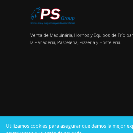
Venta de Maquinária, Hornos y Equipos de Frío pa
la Panadería, Pastelería, Pizzería y Hostelería.
Utilizamos cookies para asegurar que damos la mejor exper
Pantrade Servinpa Group
S.L
.