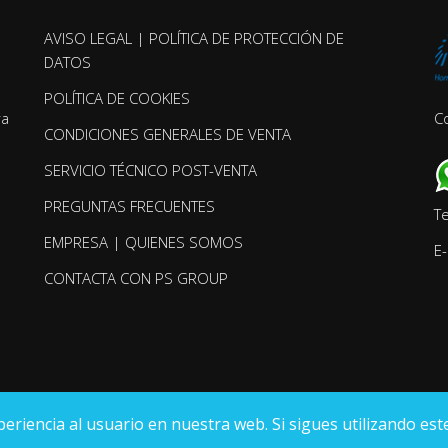
AVISO LEGAL | POLÍTICA DE PROTECCIÓN DE
DATOS
POLÍTICA DE COOKIES
ra
C
CONDICIONES GENERALES DE VENTA
SERVICIO TÉCNICO POST-VENTA
PREGUNTAS FRECUENTES
T
EMPRESA | QUIENES SOMOS
E-
CONTACTA CON PS GROUP
iencia al usuario en nuestra web. Si sigues utilizando este