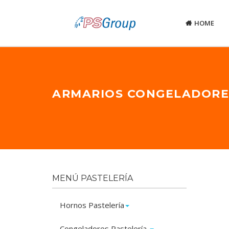
HOME
ARMARIOS CONGELADORE
MENÚ PASTELERÍA
Hornos Pastelería
Congeladores Pastelería