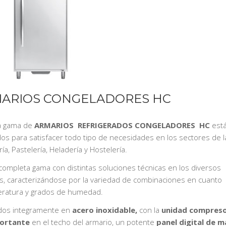
ARIOS CONGELADORES HC
a gama de
ARMARIOS REFRIGERADOS CONGELADORES HC
est
os para satisfacer todo tipo de necesidades en los sectores de l
a, Pastelería, Heladería y Hostelería.
completa gama con distintas soluciones técnicas en los diversos
, caracterizándose por la variedad de combinaciones en cuanto
ratura y grados de humedad.
dos integramente en
acero inoxidable,
con la
unidad compres
ortante
en el techo del armario, un potente
panel digital de 