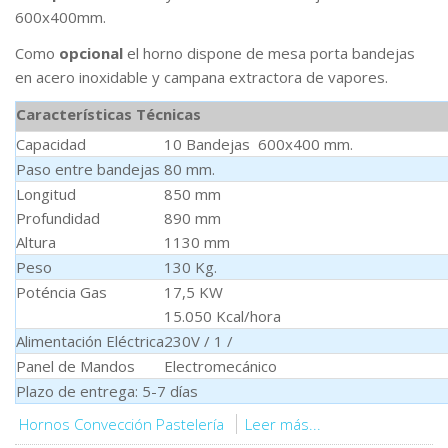
600x400mm.
Como
opcional
el horno dispone de mesa porta bandejas
en acero inoxidable y campana extractora de vapores.
Características Técnicas
Capacidad
10 Bandejas 600x400 mm.
Paso entre bandejas
80 mm.
Longitud
850 mm
Profundidad
890 mm
Altura
1130 mm
Peso
130 Kg.
Poténcia Gas
17,5 KW
15.050 Kcal/hora
Alimentación Eléctrica
230V / 1 /
Panel de Mandos
Electromecánico
Plazo de entrega: 5-7 días
Hornos Convección Pastelería
Leer más...