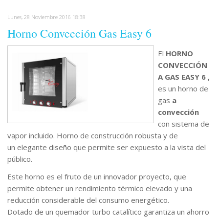
Lunes, 28 Noviembre 2016 18:38
Horno Convección Gas Easy 6
El
HORNO
CONVECCIÓN
A GAS EASY 6 ,
es un horno de
gas
a
convección
con sistema de
vapor incluido. Horno de construcción robusta y de
un elegante diseño que permite ser expuesto a la vista del
público.
Este horno es el fruto de un innovador proyecto, que
permite obtener un rendimiento térmico elevado y una
reducción considerable del consumo energético.
Dotado de un quemador turbo catalítico garantiza un ahorro