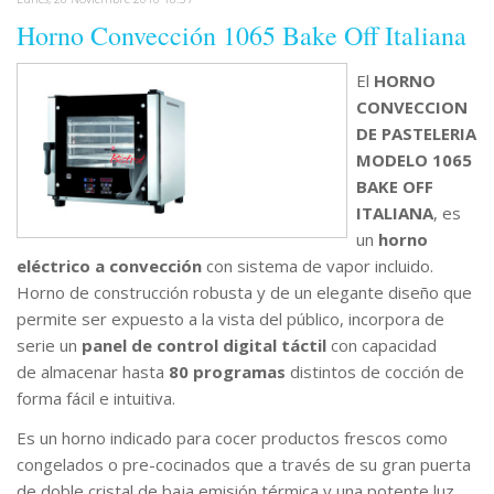
Horno Convección 1065 Bake Off Italiana
El
HORNO
CONVECCION
DE PASTELERIA
MODELO 1065
BAKE OFF
ITALIANA
, es
un
horno
eléctrico a convección
con sistema de vapor incluido.
Horno de construcción robusta y de un elegante diseño que
permite ser expuesto a la vista del público, incorpora de
serie un
panel de control digital táctil
con capacidad
de almacenar hasta
80 programas
distintos de cocción de
forma fácil e intuitiva.
Es un horno indicado para cocer productos frescos como
congelados o pre-cocinados que a través de su gran puerta
de doble cristal de baja emisión térmica y una potente luz