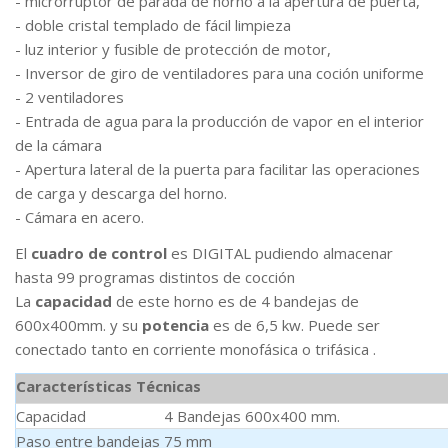
- microrruptor de parada de horno a la apertura de puerta,
- doble cristal templado de fácil limpieza
- luz interior y fusible de protección de motor,
- Inversor de giro de ventiladores para una coción uniforme
- 2 ventiladores
- Entrada de agua para la producción de vapor en el interior
de la cámara
- Apertura lateral de la puerta para facilitar las operaciones
de carga y descarga del horno.
- Cámara en acero.
El
cuadro de control
es DIGITAL pudiendo almacenar
hasta 99 programas distintos de cocción
La
capacidad
de este horno es de 4 bandejas de
600x400mm. y su
potencia
es de 6,5 kw. Puede ser
conectado tanto en corriente monofásica o trifásica .
Características Técnicas
Capacidad
4 Bandejas 600x400 mm.
Paso entre bandejas
75 mm