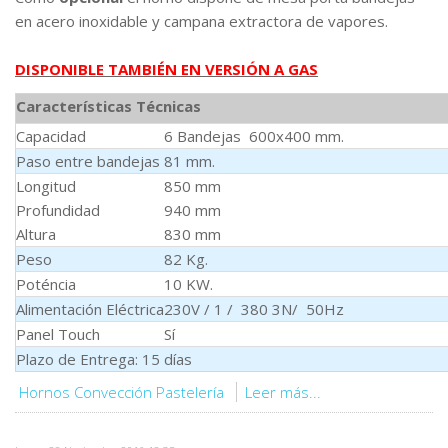
en acero inoxidable y campana extractora de vapores.
DISPONIBLE TAMBIÉN EN VERSIÓN A GAS
Características Técnicas
Capacidad
6 Bandejas 600x400 mm.
Paso entre bandejas
81 mm.
Longitud
850 mm
Profundidad
940 mm
Altura
830 mm
Peso
82 Kg.
Poténcia
10 KW.
Alimentación Eléctrica
230V / 1 / 380 3N/ 50Hz
Panel Touch
Sí
Plazo de Entrega: 15 días
Hornos Convección Pastelería
Leer más...