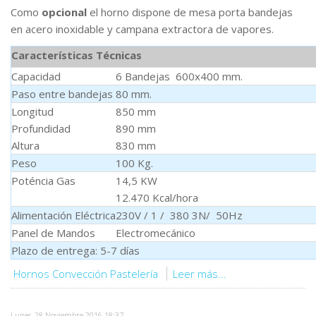
Como
opcional
el horno dispone de mesa porta bandejas
en acero inoxidable y campana extractora de vapores.
Características Técnicas
Capacidad
6 Bandejas 600x400 mm.
Paso entre bandejas
80 mm.
Longitud
850 mm
Profundidad
890 mm
Altura
830 mm
Peso
100 Kg.
Poténcia Gas
14,5 KW
12.470 Kcal/hora
Alimentación Eléctrica
230V / 1 / 380 3N/ 50Hz
Panel de Mandos
Electromecánico
Plazo de entrega: 5-7 días
Hornos Convección Pastelería
Leer más...
Lunes, 28 Noviembre 2016 18:37