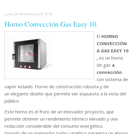
Lunes, 28 Noviembre 2016 18:39
Horno Convección Gas Easy 10
El
HORNO
CONVECCIÓN
A GAS EASY 10
,
es un horno
de gas
a
convección
con sistema de
vapor incluido. Horno de construcción robusta y de
un elegante diseño que permite ser expuesto a la vista del
público.
Este horno es el fruto de un innovador proyecto, que
permite obtener un rendimiento térmico elevado y una
reducción considerable del consumo energético.
Dotado de un quemador turbo catalítico garantiza un ahorro