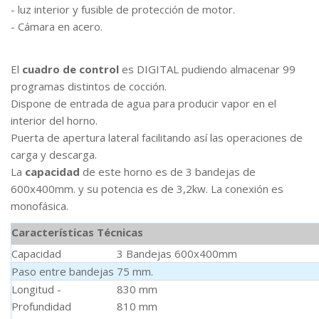
- luz interior y fusible de protección de motor.
- Cámara en acero.
El
cuadro de control
es DIGITAL pudiendo almacenar 99
programas distintos de cocción.
Dispone de entrada de agua para producir vapor en el
interior del horno.
Puerta de apertura lateral facilitando así las operaciones de
carga y descarga.
La
capacidad
de este horno es de 3 bandejas de
600x400mm. y su potencia es de 3,2kw. La conexión es
monofásica.
Características Técnicas
Capacidad
3 Bandejas 600x400mm
Paso entre bandejas
75 mm.
Longitud -
830 mm
Profundidad
810 mm