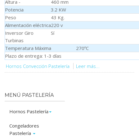
Altura -
460 mm
Potencia
3.2 KW
Peso
43 Kg.
Alimentación eléctrica
220 v
Inversor Giro
Sí
Turbinas
Temperatura Máxima 270ºC
Plazo de entrega: 1-3 días
Hornos Convección Pastelería
Leer más...
MENÚ PASTELERÍA
Hornos Pastelería
Congeladores
Pastelería