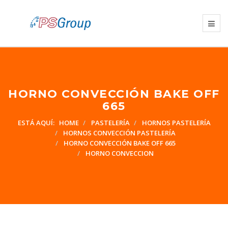
HORNO CONVECCIÓN BAKE OFF
665
ESTÁ AQUÍ:
HOME
PASTELERÍA
HORNOS PASTELERÍA
HORNOS CONVECCIÓN PASTELERÍA
HORNO CONVECCIÓN BAKE OFF 665
HORNO CONVECCION