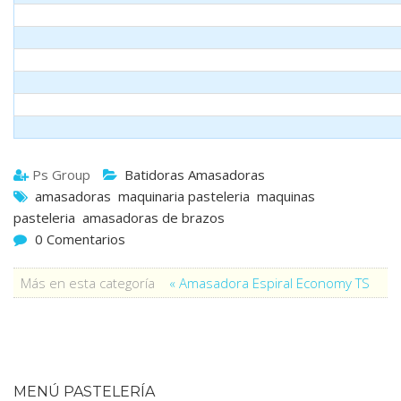
Ps Group
Batidoras Amasadoras
amasadoras
maquinaria pasteleria
maquinas
pasteleria
amasadoras de brazos
0 Comentarios
Más en esta categoría
« Amasadora Espiral Economy TS
MENÚ PASTELERÍA