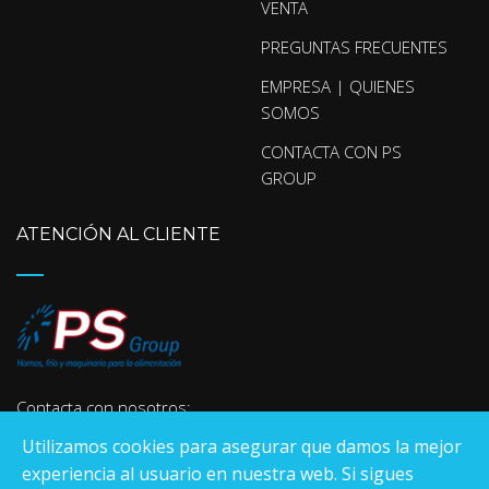
VENTA
PREGUNTAS FRECUENTES
EMPRESA | QUIENES
SOMOS
CONTACTA CON PS
GROUP
ATENCIÓN AL CLIENTE
Contacta con nosotros:
Utilizamos cookies para asegurar que damos la mejor
experiencia al usuario en nuestra web. Si sigues
670.265.440