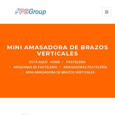
MINI AMASADORA DE BRAZOS
VERTICALES
ESTÁ AQUÍ:
HOME
PASTELERÍA
MÁQUINAS DE PASTELERÍA
AMASADORAS PASTELERÍA
MINI AMASADORA DE BRAZOS VERTICALES