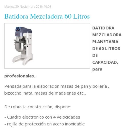
Martes, 29 Noviembre 2016 19:08
Batidora Mezcladora 60 Litros
BATIDORA
MEZCLADORA
PLANETARIA
DE 60 LITROS
DE
CAPACIDAD,
para
profesionales.
Pensada para la elaboración masas de pan y bollería ,
bizcocho, nata, masas de madalenas etc...
De robusta construcción, dispone:
- Cuadro electronico con 4 velocidades
- rejilla de protección en acero inoxidable