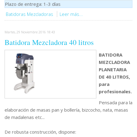
Plazo de entrega: 1-3 días
Batidoras Mezcladoras
Leer más...
Martes, 29 Noviembre 2016 18:43
Batidora Mezcladora 40 litros
BATIDORA
MEZCLADORA
PLANETARIA
DE 40 LITROS,
para
profesionales.
Pensada para la
elaboración de masas pan y bollería, bizcocho, nata, masas
de madalenas etc...
De robusta construcción, dispone: