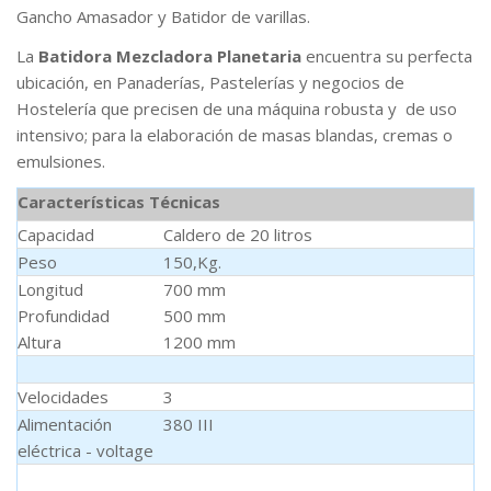
Gancho Amasador y Batidor de varillas.
La
Batidora Mezcladora Planetaria
encuentra su perfecta
ubicación, en Panaderías, Pastelerías y negocios de
Hostelería que precisen de una máquina robusta y de uso
intensivo; para la elaboración de masas blandas, cremas o
emulsiones.
Características Técnicas
Capacidad
Caldero de 20 litros
Peso
150,Kg.
Longitud
700 mm
Profundidad
500 mm
Altura
1200 mm
Velocidades
3
Alimentación
380 III
eléctrica - voltage