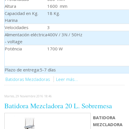
Altura
1600 mm
Capacidad en Kg.
18 Kg.
Harina
Velocidades
3
Alimentación eléctrica
400V / 3N / 50Hz
- voltage
Poténcia
1700 W
Plazo de entrega:5-7 días
Batidoras Mezcladoras
Leer más...
Martes, 29 Noviembre 2016 18:46
Batidora Mezcladora 20 L. Sobremesa
BATIDORA
MEZCLADORA