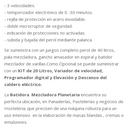
- 3 velocidades.
- temporizador electrónico de 0 -30 minutos.
- rejilla de protección en acero inoxidable.
- doble microrruptor de seguridad.
- indicación de protecciones no activadas.
- subida y bajada del perol mediante palanca.
Se suministra con un juegos completo perol de 40 litros,
pala mezcladora, gancho amasador en espiral y batidor
mezclador de varillas.Como Opcional se puede suministrar
con un
KIT de 20 Litros, Variador de velocidad,
Programador digital y Elevación y Descenso del
caldero eléctrico.
La
Batidora Mezcladora Planetaria
encuentra su
perfecta ubicación, en Panaderías, Pastelerías y negocios de
Hostelería; que precisen de una máquina robusta para un
uso intensivo en la elaboración de masas blandas , cremas o
emulsiones.