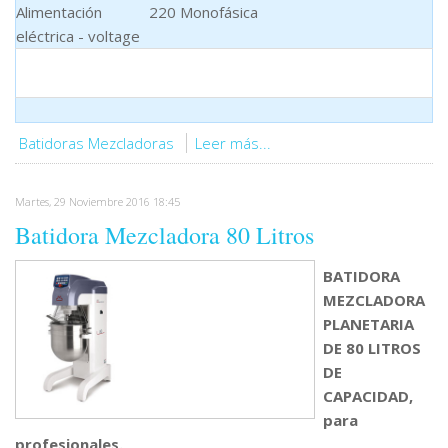
Alimentación
220 Monofásica
eléctrica - voltage
Batidoras Mezcladoras
Leer más...
Martes, 29 Noviembre 2016 18:45
Batidora Mezcladora 80 Litros
BATIDORA
MEZCLADORA
PLANETARIA
DE 80 LITROS
DE
CAPACIDAD,
para
profesionales.