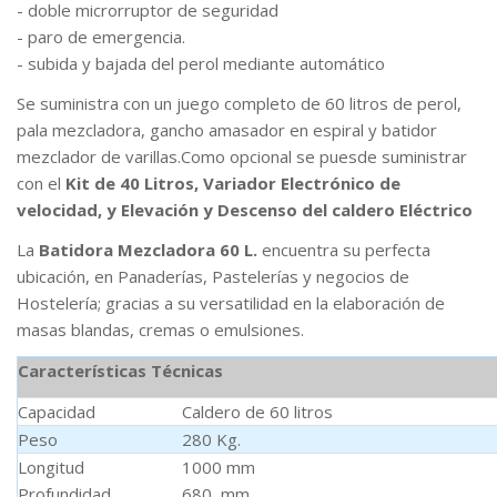
- doble microrruptor de seguridad
- paro de emergencia.
- subida y bajada del perol mediante automático
Se suministra con un juego completo de 60 litros de perol,
pala mezcladora, gancho amasador en espiral y batidor
mezclador de varillas.Como opcional se puesde suministrar
con el
Kit de 40 Litros, Variador Electrónico de
velocidad, y Elevación y Descenso del caldero Eléctrico
La
Batidora Mezcladora 60 L.
encuentra su perfecta
ubicación, en Panaderías, Pastelerías y negocios de
Hostelería; gracias a su versatilidad en la elaboración de
masas blandas, cremas o emulsiones.
Características Técnicas
Capacidad
Caldero de 60 litros
Peso
280 Kg.
Longitud
1000 mm
Profundidad
680 mm