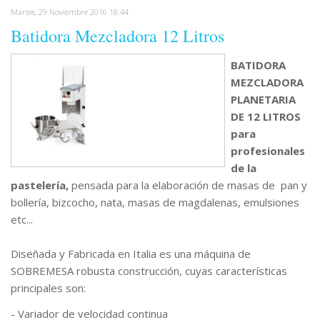
Martes, 29 Noviembre 2016 18:44
Batidora Mezcladora 12 Litros
BATIDORA
MEZCLADORA
PLANETARIA
DE 12 LITROS
para
profesionales
de la
pastelería,
pensada para la elaboración de masas de pan y
bollería, bizcocho, nata, masas de magdalenas, emulsiones
etc...
Diseñada y Fabricada en Italia es una máquina de
SOBREMESA robusta construcción, cuyas características
principales son:
- Variador de velocidad continua