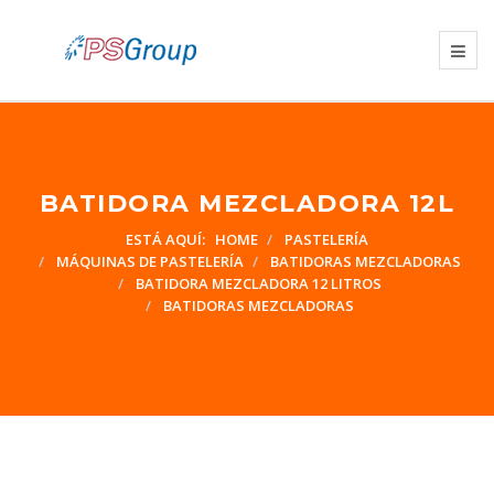
BATIDORA MEZCLADORA 12L
ESTÁ AQUÍ:
HOME
PASTELERÍA
MÁQUINAS DE PASTELERÍA
BATIDORAS MEZCLADORAS
BATIDORA MEZCLADORA 12 LITROS
BATIDORAS MEZCLADORAS