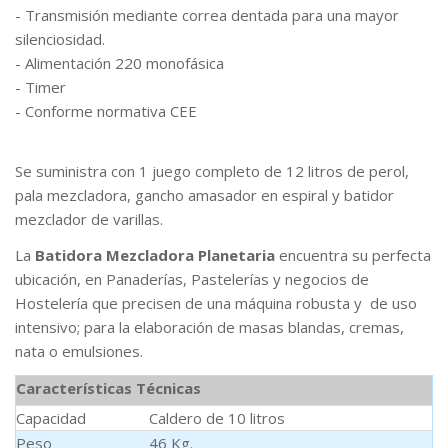
- Transmisión mediante correa dentada para una mayor
silenciosidad.
- Alimentación 220 monofásica
- Timer
- Conforme normativa CEE
Se suministra con 1 juego completo de 12 litros de perol,
pala mezcladora, gancho amasador en espiral y batidor
mezclador de varillas.
La
Batidora Mezcladora Planetaria
encuentra su perfecta
ubicación, en Panaderías, Pastelerías y negocios de
Hostelería que precisen de una máquina robusta y de uso
intensivo; para la elaboración de masas blandas, cremas,
nata o emulsiones.
Características Técnicas
Capacidad
Caldero de 10 litros
Peso
46 Kg.