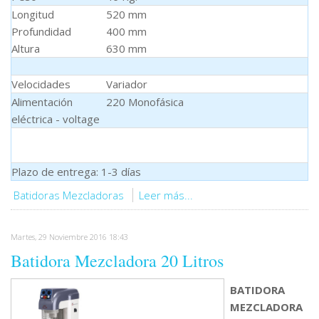
Longitud
520 mm
Profundidad
400 mm
Altura
630 mm
Velocidades
Variador
Alimentación
220 Monofásica
eléctrica - voltage
Plazo de entrega: 1-3 días
Batidoras Mezcladoras
Leer más...
Martes, 29 Noviembre 2016 18:43
Batidora Mezcladora 20 Litros
BATIDORA
MEZCLADORA