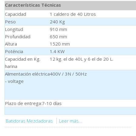
Características Técnicas
Capacidad
1 caldero de 40 Litros
Peso
240 Kg
Longitud
910 mm
Profundidad
650 mm
Altura
1520 mm
Poténcia
1.4 KW
Capacidad en Kg.
12 kg. el de 40L y 6 el de 20 L.
harina
Alimentación eléctrica
400V / 3N / 50Hz
- voltage
Plazo de entrega:7-10 días
Batidoras Mezcladoras
Leer más...