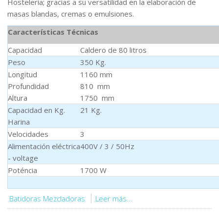
Hostelería; gracias a su versatilidad en la elaboración de
masas blandas, cremas o emulsiones.
Características Técnicas
Capacidad
Caldero de 80 litros
Peso
350 Kg.
Longitud
1160 mm
Profundidad
810 mm
Altura
1750 mm
Capacidad en Kg.
21 Kg.
Harina
Velocidades
3
Alimentación eléctrica
400V / 3 / 50Hz
- voltage
Poténcia
1700 W
Batidoras Mezcladoras
Leer más...