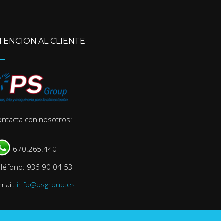
TENCIÓN AL CLIENTE
ontacta con nosotros:
670.265.440
eléfono: 935 90 04 53
mail:
info@psgroup.es