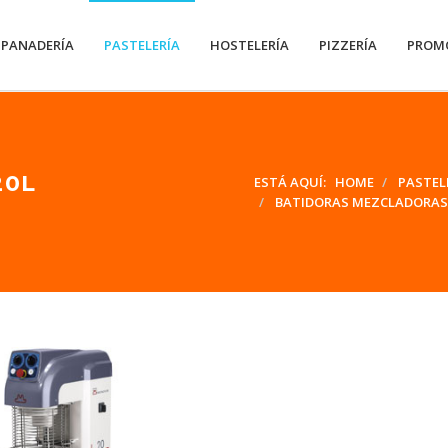
PANADERÍA
PASTELERÍA
HOSTELERÍA
PIZZERÍA
PROM
20L
ESTÁ AQUÍ:
HOME
PASTEL
BATIDORAS MEZCLADORAS