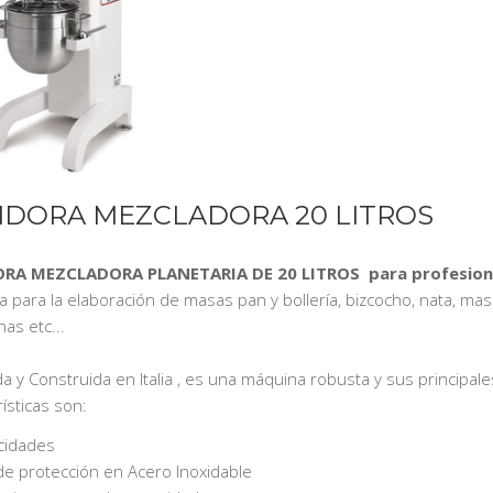
IDORA MEZCLADORA 20 LITROS
RA MEZCLADORA PLANETARIA DE 20 LITROS para profesiona
 para la elaboración de masas pan y bollería, bizcocho, nata, ma
as etc...
a y Construida en Italia , es una máquina robusta y sus principale
ísticas son:
ocidades
a de protección en Acero Inoxidable