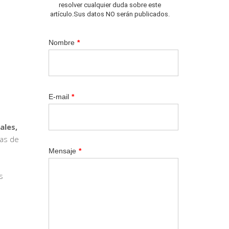
resolver cualquier duda sobre este
artículo.Sus datos NO serán publicados.
Nombre
*
E-mail
*
les,
sas de
Mensaje
*
s