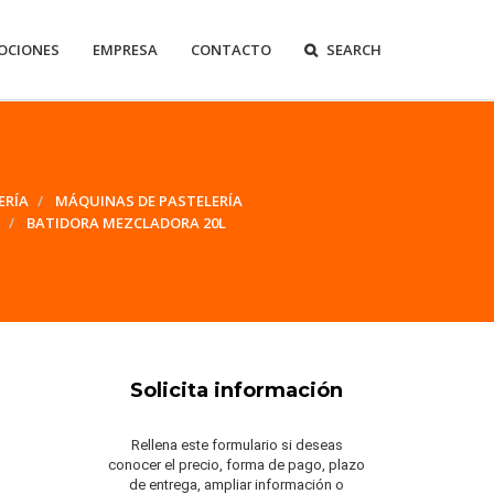
OCIONES
EMPRESA
CONTACTO
SEARCH
ERÍA
MÁQUINAS DE PASTELERÍA
BATIDORA MEZCLADORA 20L
Solicita información
Rellena este formulario si deseas
conocer el precio, forma de pago, plazo
de entrega, ampliar información o