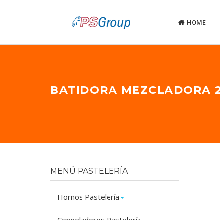
HOME
BATIDORA MEZCLADORA 
MENÚ PASTELERÍA
Hornos Pastelería
Congeladores Pastelería