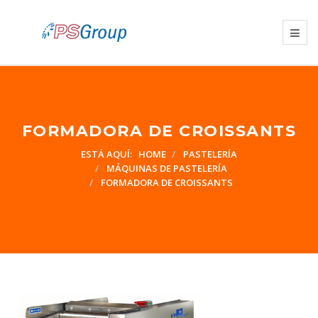
FORMADORA DE CROISSANTS
ESTÁ AQUÍ:
HOME
PASTELERÍA
MÁQUINAS DE PASTELERÍA
FORMADORA DE CROISSANTS