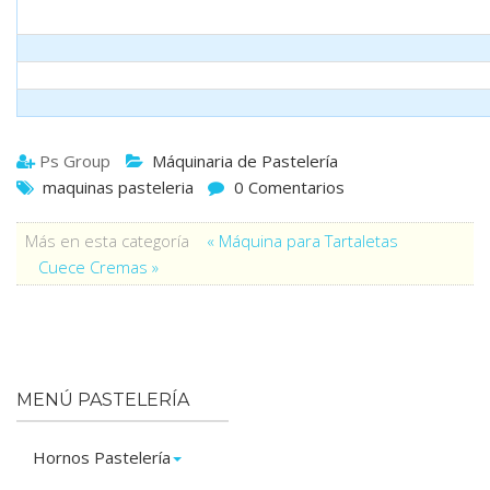
Ps Group
Máquinaria de Pastelería
maquinas pasteleria
0 Comentarios
Más en esta categoría
« Máquina para Tartaletas
Cuece Cremas »
MENÚ PASTELERÍA
Hornos Pastelería