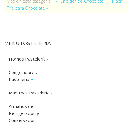
Más en esta categoría
« Fundidor de Chocolate
Placa
Fría para Chocolate »
MENÚ PASTELERÍA
Hornos Pastelería
Congeladores
Pastelería
Máquinas Pastelería
Armarios de
Refrigeración y
Conservación