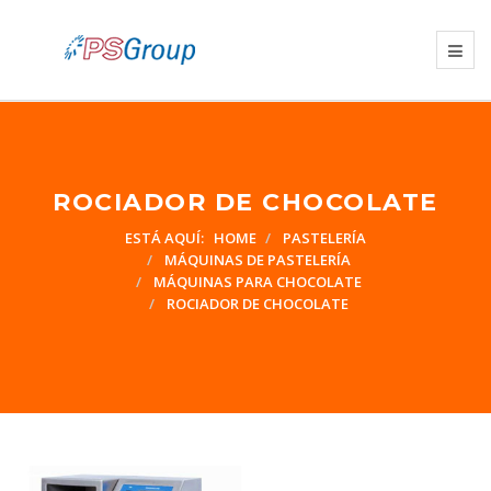
ROCIADOR DE CHOCOLATE
ESTÁ AQUÍ:
HOME
PASTELERÍA
MÁQUINAS DE PASTELERÍA
MÁQUINAS PARA CHOCOLATE
ROCIADOR DE CHOCOLATE