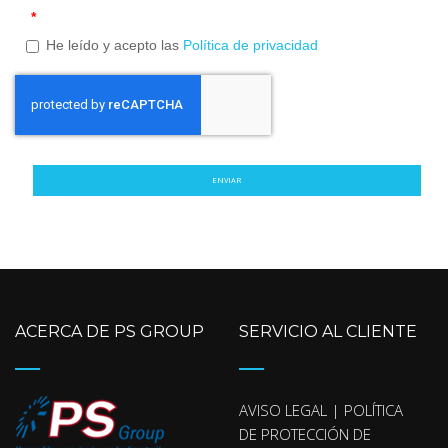
*
He leído y acepto las
Política de privacidad
ENVIAR
ACERCA DE PS GROUP
SERVICIO AL CLIENTE
AVISO LEGAL | POLÍTICA
DE PROTECCIÓN DE