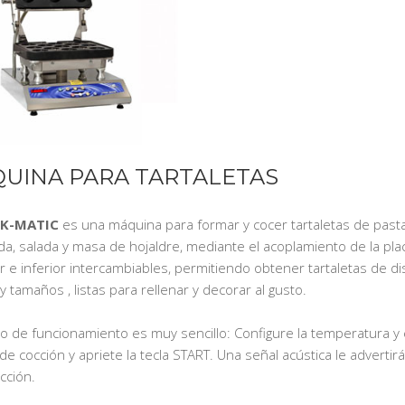
UINA PARA TARTALETAS
K-MATIC
es una máquina para formar y cocer tartaletas de pasta
a, salada y masa de hojaldre, mediante el acoplamiento de la pla
r e inferior intercambiables, permitiendo obtener tartaletas de di
 tamaños , listas para rellenar y decorar al gusto.
 de funcionamiento es muy sencillo: Configure la temperatura y 
e cocción y apriete la tecla START. Una señal acústica le advertirá 
cción.