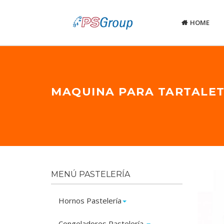
HOME
MAQUINA PARA TARTALET
MENÚ PASTELERÍA
Hornos Pastelería
Congeladores Pastelería