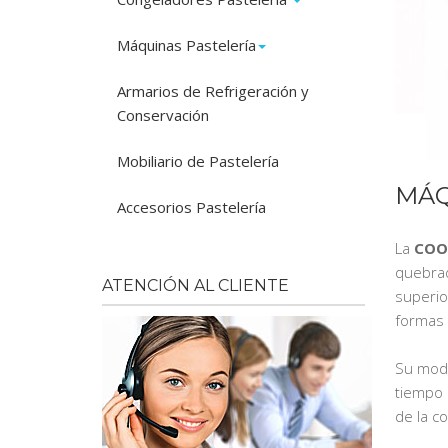
Máquinas Pastelería
Armarios de Refrigeración y
Conservación
Mobiliario de Pastelería
MÁQ
Accesorios Pastelería
La
COO
quebrad
ATENCIÓN AL CLIENTE
superio
formas y
Su modo
tiempo d
de la co