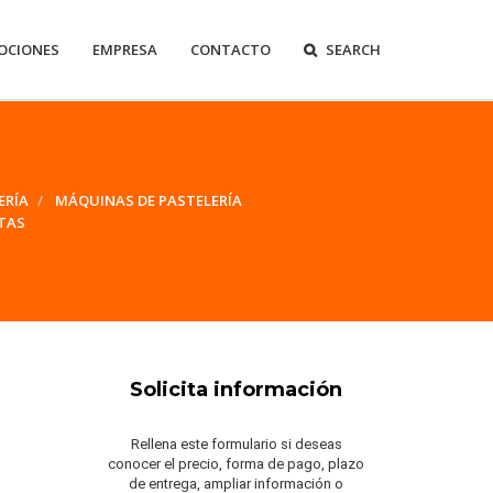
OCIONES
EMPRESA
CONTACTO
SEARCH
ERÍA
MÁQUINAS DE PASTELERÍA
TAS
Solicita información
Rellena este formulario si deseas
conocer el precio, forma de pago, plazo
de entrega, ampliar información o