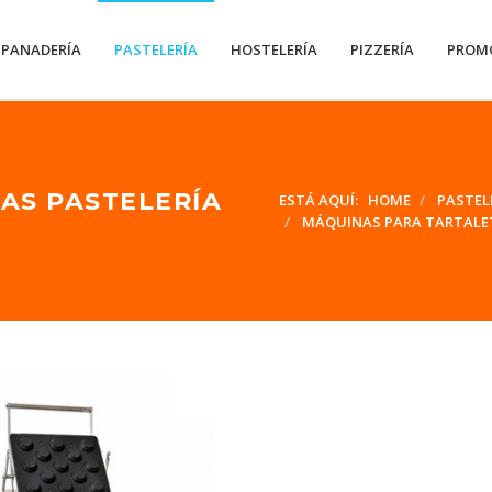
PANADERÍA
PASTELERÍA
HOSTELERÍA
PIZZERÍA
PROM
AS PASTELERÍA
ESTÁ AQUÍ:
HOME
PASTEL
MÁQUINAS PARA TARTALE