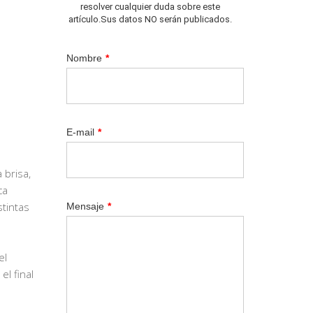
resolver cualquier duda sobre este
artículo.Sus datos NO serán publicados.
Nombre
*
E-mail
*
 brisa,
ca
stintas
Mensaje
*
el
el final