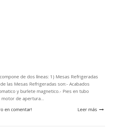
mpone de dos líneas: 1) Mesas Refrigeradas
s de las Mesas Refrigeradas son:- Acabados
tomatico y burlete magnetico.- Pies en tubo
ón motor de apertura…
ro en comentar!
Leer más