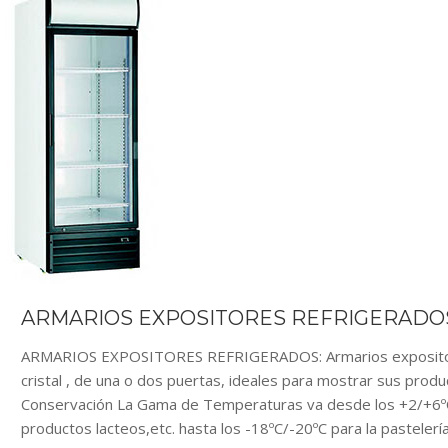
ARMARIOS EXPOSITORES REFRIGERADOS
ARMARIOS EXPOSITORES REFRIGERADOS: Armarios expositores
cristal , de una o dos puertas, ideales para mostrar sus produ
Conservación La Gama de Temperaturas va desde los +2/+6ºC i
productos lacteos,etc. hasta los -18ºC/-20ºC para la pasteler