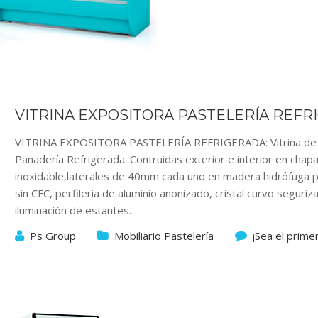
VITRINA EXPOSITORA PASTELERÍA REFR
VITRINA EXPOSITORA PASTELERÍA REFRIGERADA: Vitrina de ex
Panadería Refrigerada. Contruidas exterior e interior en chapa
inoxidable,laterales de 40mm cada uno en madera hidrófuga pl
sin CFC, perfileria de aluminio anonizado, cristal curvo seguri
iluminación de estantes…
Ps Group
Mobiliario Pastelería
¡Sea el prime