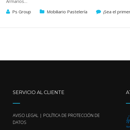
Armarios…
Ps Group
Mobiliario Pastelería
¡Sea el prime
SERVICIO AL CLIENTE
A
AVISO LEGAL | POLÍTICA DE PROTECCIÓN DE
DATOS