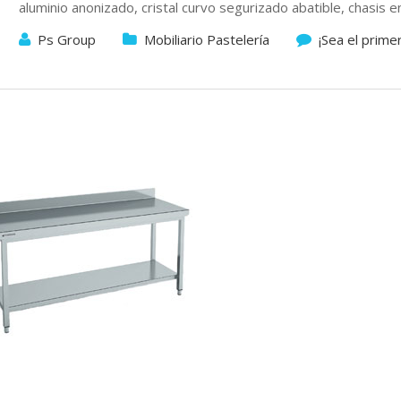
aluminio anonizado, cristal curvo segurizado abatible, chasis 
Ps Group
Mobiliario Pastelería
¡Sea el prime