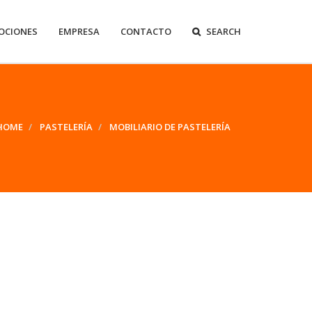
OCIONES
EMPRESA
CONTACTO
SEARCH
HOME
PASTELERÍA
MOBILIARIO DE PASTELERÍA