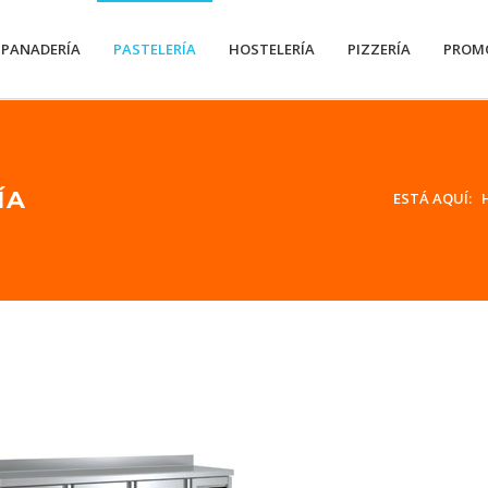
PANADERÍA
PASTELERÍA
HOSTELERÍA
PIZZERÍA
PROM
ÍA
ESTÁ AQUÍ: