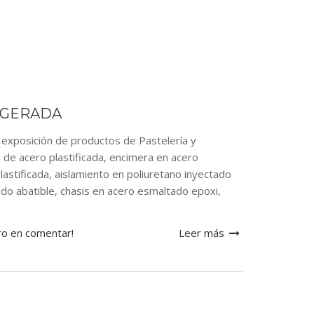
IGERADA
posición de productos de Pastelería y
 de acero plastificada, encimera en acero
astificada, aislamiento en poliuretano inyectado
zado abatible, chasis en acero esmaltado epoxi,
ro en comentar!
Leer más