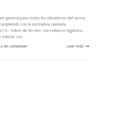
n general para todos los obradores del sector
cumpliendo con la normativa sanitaria.
8/10.- Sobre de 60 mm. con refuerzo higiénico.-
 inferior con…
ro en comentar!
Leer más