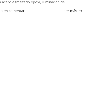
en acero esmaltado epoxi, iluminación de…
ro en comentar!
Leer más