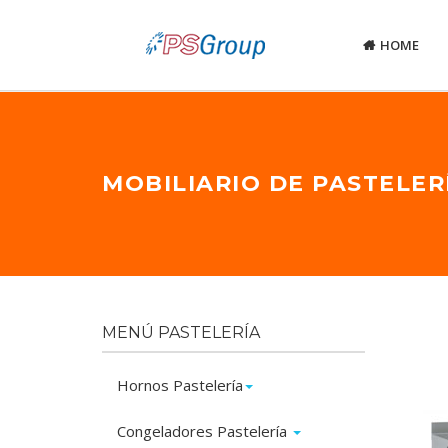
HOME
MOBILIARIO DE PASTELER
MENÚ PASTELERÍA
Hornos Pastelería
Congeladores Pastelería