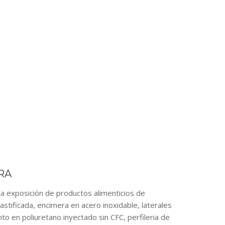
RA
exposición de productos alimenticios de
lastificada, encimera en acero inoxidable, laterales
o en poliuretano inyectado sin CFC, perfileria de