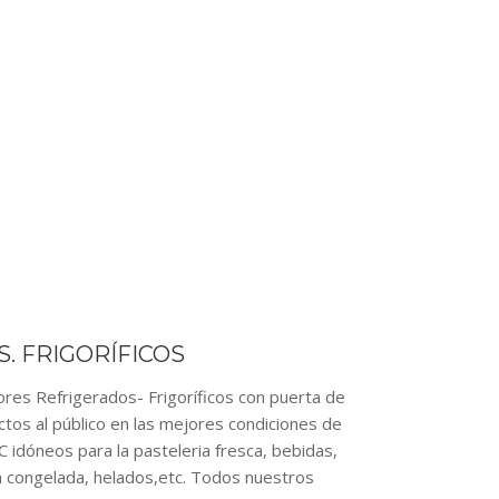
. FRIGORÍFICOS
 Refrigerados- Frigoríficos con puerta de
ctos al público en las mejores condiciones de
dóneos para la pasteleria fresca, bebidas,
ía congelada, helados,etc. Todos nuestros