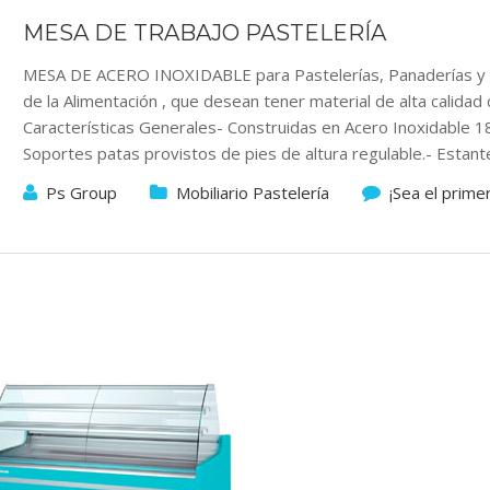
MESA DE TRABAJO PASTELERÍA
MESA DE ACERO INOXIDABLE para Pastelerías, Panaderías y e
de la Alimentación , que desean tener material de alta calidad 
Características Generales- Construidas en Acero Inoxidable 1
Soportes patas provistos de pies de altura regulable.- Estante
Ps Group
Mobiliario Pastelería
¡Sea el prime