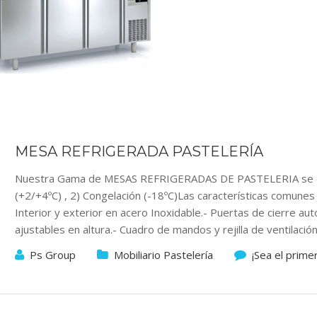
MESA REFRIGERADA PASTELERÍA
Nuestra Gama de MESAS REFRIGERADAS DE PASTELERIA se co
(+2/+4ºC) , 2) Congelación (-18ºC)Las características comune
Interior y exterior en acero Inoxidable.- Puertas de cierre au
ajustables en altura.- Cuadro de mandos y rejilla de ventilaci
Ps Group
Mobiliario Pastelería
¡Sea el prime