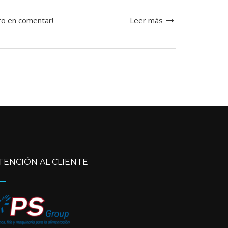
ro en comentar!
Leer más
TENCIÓN AL CLIENTE