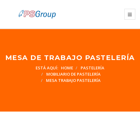
MESA DE TRABAJO PASTELERÍA
ESTÁ AQUÍ:
HOME
PASTELERÍA
MOBILIARIO DE PASTELERÍA
MESA TRABAJO PASTELERÍA