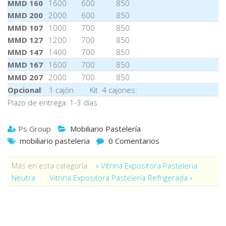
MMD 160
1600
600
850
MMD 200
2000
600
850
MMD 107
1000
700
850
MMD 127
1200
700
850
MMD 147
1400
700
850
MMD 167
1600
700
850
MMD 207
2000
700
850
Opcional
: 1 cajón Kit 4 cajones:
Plazo de entrega: 1-3 días
Ps Group
Mobiliario Pastelería
mobiliario pasteleria
0 Comentarios
Más en esta categoría
« Vitrina Expositora Pasteleria
Neutra
Vitrina Expositora Pastelería Refrigerada »