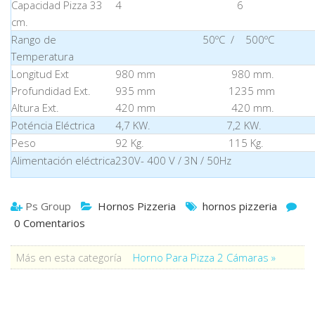
Capacidad Pizza 33
4 6 
cm.
Rango de
50ºC / 500ºC
Temperatura
Longitud Ext
980 mm 980 mm. 
Profundidad Ext.
935 mm 1235 mm 
Altura Ext.
420 mm 420 mm.
Poténcia Eléctrica
4,7 KW. 7,2 KW. 13,
Peso
92 Kg. 115 Kg. 15
Alimentación eléctrica
230V- 400 V / 3N / 50Hz
Ps Group
Hornos Pizzeria
hornos pizzeria
0 Comentarios
Más en esta categoría
Horno Para Pizza 2 Cámaras »