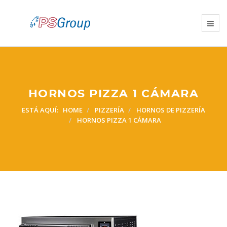
HORNOS PIZZA 1 CÁMARA
ESTÁ AQUÍ:
HOME
PIZZERÍA
HORNOS DE PIZZERÍA
HORNOS PIZZA 1 CÁMARA