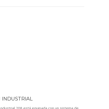
 INDUSTRIAL
ustrial 208 está equipada con un sistema de