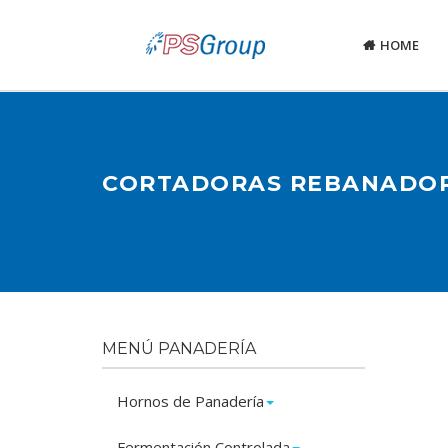
HOME
CORTADORAS REBANADOR
MENÚ PANADERÍA
Hornos de Panadería
Fermentación Controlada