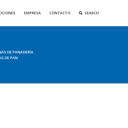
OCIONES
EMPRESA
CONTACTO
SEARCH
AS DE PANADERÍA
S DE PAN