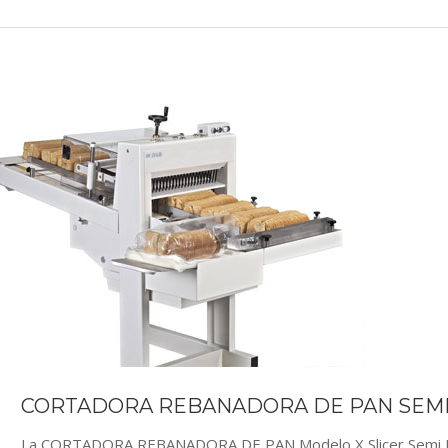
CORTADORA REBANADORA DE PAN SEMI
La CORTADORA REBANADORA DE PAN Modelo X Slicer Semi Ind