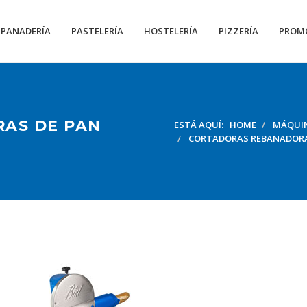
PANADERÍA
PASTELERÍA
HOSTELERÍA
PIZZERÍA
PROM
AS DE PAN
ESTÁ AQUÍ:
HOME
MÁQUIN
CORTADORAS REBANADORA