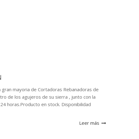
N
a gran mayoria de Cortadoras Rebanadoras de
o de los agujeros de su sierra , junto con la
24 horas.Producto en stock. Disponibilidad
Leer más