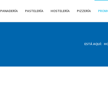
PANADERÍA
PASTELERÍA
HOSTELERÍA
PIZZERÍA
PROM
ESTÁ AQUÍ:
H