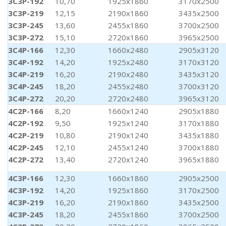
3C3P-192
10,70
1925x1860
3170x2500
3C3P-219
12,15
2190x1860
3435x2500
3C3P-245
13,60
2455x1860
3700x2500
3C3P-272
15,10
2720x1860
3965x2500
3C4P-166
12,30
1660x2480
2905x3120
3C4P-192
14,20
1925x2480
3170x3120
3C4P-219
16,20
2190x2480
3435x3120
3C4P-245
18,20
2455x2480
3700x3120
3C4P-272
20,20
2720x2480
3965x3120
4C2P-166
8,20
1660x1240
2905x1880
4C2P-192
9,50
1925x1240
3170x1880
4C2P-219
10,80
2190x1240
3435x1880
4C2P-245
12,10
2455x1240
3700x1880
4C2P-272
13,40
2720x1240
3965x1880
4C3P-166
12,30
1660x1860
2905x2500
4C3P-192
14,20
1925x1860
3170x2500
4C3P-219
16,20
2190x1860
3435x2500
4C3P-245
18,20
2455x1860
3700x2500