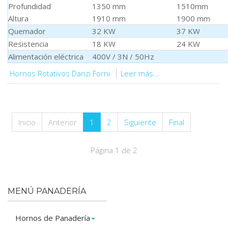
Profundidad
1350 mm
1510mm
Altura
1910 mm
1900 mm
Quemador
32 KW
37 KW
Resistencia
18 KW
24 KW
Alimentación eléctrica
400V / 3N / 50Hz
Hornos Rotativos Danzi Forni
Leer más...
Inicio
Anterior
1
2
Siguiente
Final
Página 1 de 2
MENÚ PANADERÍA
Hornos de Panadería