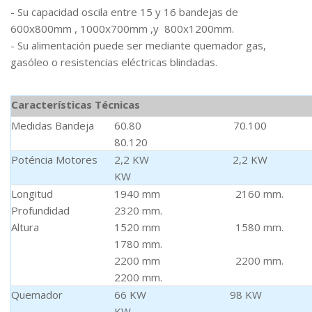
- Su capacidad oscila entre 15 y 16 bandejas de
600x800mm , 1000x700mm ,y 800x1200mm.
- Su alimentación puede ser mediante quemador gas,
gasóleo o resistencias eléctricas blindadas.
Características Técnicas
Medidas Bandeja
60.80 70.10
80.120
Poténcia Motores
2,2 KW 2,2 KW 
KW
Longitud
1940 mm 2160 m
Profundidad
2320 mm.
Altura
1520 mm 1580 m
1780 mm.
2200 mm 2200 m
2200 mm.
Quemador
66 KW 98 KW 1
KW