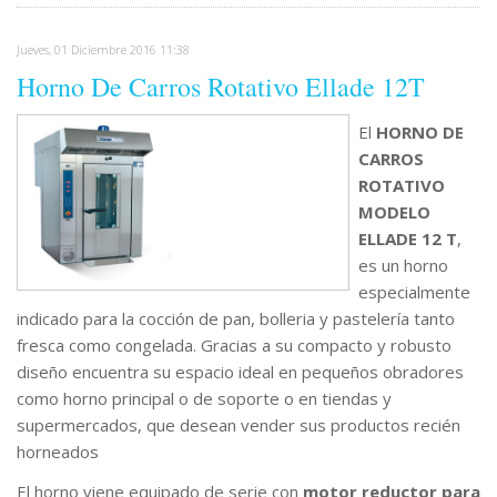
Jueves, 01 Diciembre 2016 11:38
Horno De Carros Rotativo Ellade 12T
El
HORNO DE
CARROS
ROTATIVO
MODELO
ELLADE 12 T
,
es un horno
especialmente
indicado para la cocción de pan, bolleria y pastelería tanto
fresca como congelada. Gracias a su compacto y robusto
diseño encuentra su espacio ideal en pequeños obradores
como horno principal o de soporte o en tiendas y
supermercados, que desean vender sus productos recién
horneados
El horno viene equipado de serie con
motor reductor para