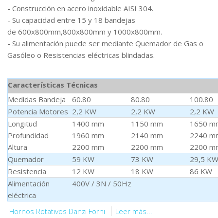
- Construcción en acero inoxidable AISI 304.
- Su capacidad entre 15 y 18 bandejas
de 600x800mm,800x800mm y 1000x800mm.
- Su alimentación puede ser mediante Quemador de Gas o
Gasóleo o Resistencias eléctricas blindadas.
Características Técnicas
Medidas Bandeja
60.80
80.80
100.80
Potencia Motores
2,2 KW
2,2 KW
2,2 KW
Longitud
1400 mm
1150 mm
1650 m
Profundidad
1960 mm
2140 mm
2240 m
Altura
2200 mm
2200 mm
2200 m
Quemador
59 KW
73 KW
29,5 K
Resistencia
12 KW
18 KW
86 KW
Alimentación
400V / 3N / 50Hz
eléctrica
Hornos Rotativos Danzi Forni
Leer más...