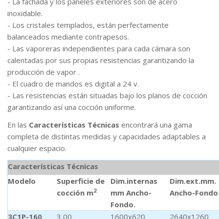
- La fachada y los paneles exteriores son de acero
inoxidable.
- Los cristales templados, están perfectamente
balanceados mediante contrapesos.
- Las vaporeras independientes para cada cámara son
calentadas por sus propias resistencias garantizando la
producción de vapor .
- El cuadro de mandos es digital a 24 v.
- Las resistencias están situadas bajo los planos de cocción
garantizando así una cocción uniforme.
En las
Características
Técnicas
encontrará una gama
completa de distintas medidas y capacidades adaptables a
cualquier espacio.
Características Técnicas
Modelo
Superficie de
Dim.internas
Dim.ext.mm.
2
cocción m
mm Ancho-
Ancho-Fondo
Fondo.
3C1P-160
3,00
1600x620
2640x1260