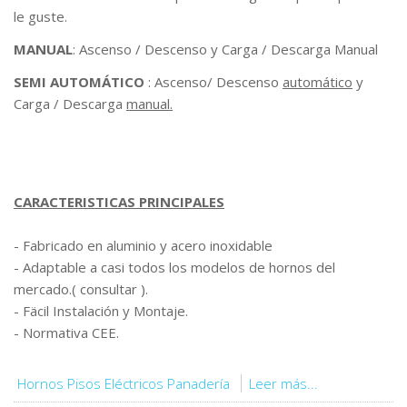
le guste.
MANUAL
: Ascenso / Descenso y Carga / Descarga Manual
SEMI AUTOMÁTICO
: Ascenso/ Descenso
automático
y
Carga / Descarga
manual.
CARACTERISTICAS PRINCIPALES
- Fabricado en aluminio y acero inoxidable
- Adaptable a casi todos los modelos de hornos del
mercado.( consultar ).
- Fäcil Instalación y Montaje.
- Normativa CEE.
Hornos Pisos Eléctricos Panadería
Leer más...