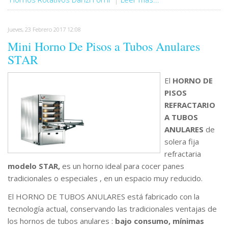
Jueves, 23 Febrero 2017 12:08
Mini Horno De Pisos a Tubos Anulares
STAR
El
HORNO DE
PISOS
REFRACTARIO
A TUBOS
ANULARES
de
solera fija
refractaria
modelo STAR,
es un horno ideal para cocer panes
tradicionales o especiales , en un espacio muy reducido.
El HORNO DE TUBOS ANULARES está fabricado con la
tecnología actual, conservando las tradicionales ventajas de
los hornos de tubos anulares :
bajo consumo, mínimas