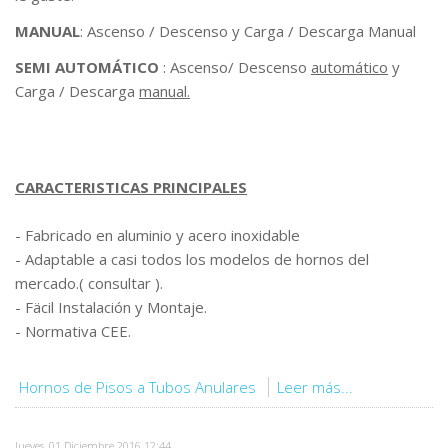
MANUAL
: Ascenso / Descenso y Carga / Descarga Manual
SEMI AUTOMÁTICO
: Ascenso/ Descenso
automático
y
Carga / Descarga
manual.
CARACTERISTICAS PRINCIPALES
- Fabricado en aluminio y acero inoxidable
- Adaptable a casi todos los modelos de hornos del
mercado.( consultar ).
- Fäcil Instalación y Montaje.
- Normativa CEE.
Hornos de Pisos a Tubos Anulares
Leer más...
Jueves, 01 Diciembre 2016 12:44