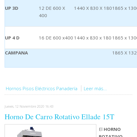
UP 3D
12 DE 600 X
1440 X 830 X 180
1865 x 130
400
UP 4 D
16 DE 600 x400
1440 x 830 x 180
1865 x 130
CAMPANA
1865 X 132
Hornos Pisos Eléctricos Panadería
Leer más...
Jueves, 12 Noviembre 2020 16:43
Horno De Carro Rotativo Ellade 15T
El
HORNO
ROTATIVO