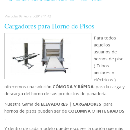
Miércoles, 08 Febrero 2017 11:42
Cargadores para Horno de Pisos
Para todos
aquellos
usuarios de
hornos de piso
( Tubos
anulares o
eléctricos )
ofrecemos una solución
CÓMODA Y RÁPIDA
para la carga y
descarga del horno de sus productos de panadería .
Nuestra Gama de
ELEVADORES | CARGADORES
para
hornos de pisos pueden ser de
COLUMNA
O
INTEGRADOS
.
Y dentro de cada modelo puede escoger la opción que más