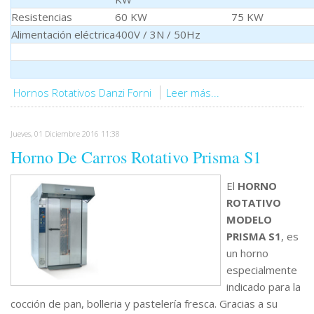
Resistencias
60 KW 75 KW 9
Alimentación eléctrica
400V / 3N / 50Hz
Hornos Rotativos Danzi Forni
Leer más...
Jueves, 01 Diciembre 2016 11:38
Horno De Carros Rotativo Prisma S1
El
HORNO
ROTATIVO
MODELO
PRISMA S1
, es
un horno
especialmente
indicado para la
cocción de pan, bolleria y pastelería fresca. Gracias a su