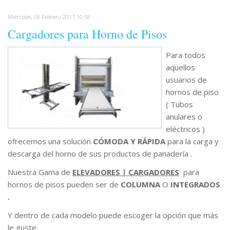
Miércoles, 08 Febrero 2017 10:58
Cargadores para Horno de Pisos
Para todos
aquellos
usuarios de
hornos de piso
( Tubos
anulares o
eléctricos )
ofrecemos una solución
CÓMODA Y RÁPIDA
para la carga y
descarga del horno de sus productos de panadería .
Nuestra Gama de
ELEVADORES | CARGADORES
para
hornos de pisos pueden ser de
COLUMNA
O
INTEGRADOS
.
Y dentro de cada modelo puede escoger la opción que más
le guste.