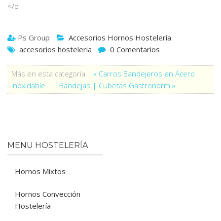
</p
Ps Group
Accesorios Hornos Hostelería
accesorios hosteleria
0 Comentarios
Más en esta categoría
« Carros Bandejeros en Acero
Inoxidable
Bandejas | Cubetas Gastronorm »
MENU HOSTELERÍA
Hornos Mixtos
Hornos Convección
Hostelería