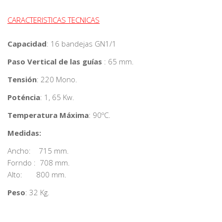
CARACTERISTICAS TECNICAS
Capacidad
: 16 bandejas GN1/1
Paso Vertical de las guías
: 65 mm.
Tensión
: 220 Mono.
Poténcia
: 1, 65 Kw.
Temperatura Máxima
: 90ºC.
Medidas:
Ancho: 715 mm.
Forndo : 708 mm.
Alto: 800 mm.
Peso
: 32 Kg.