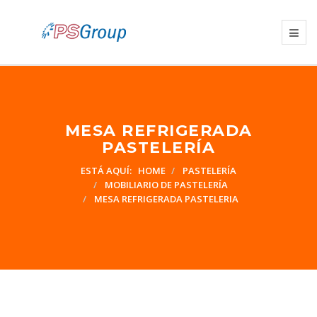
MESA REFRIGERADA
PASTELERÍA
ESTÁ AQUÍ:
HOME
PASTELERÍA
MOBILIARIO DE PASTELERÍA
MESA REFRIGERADA PASTELERIA