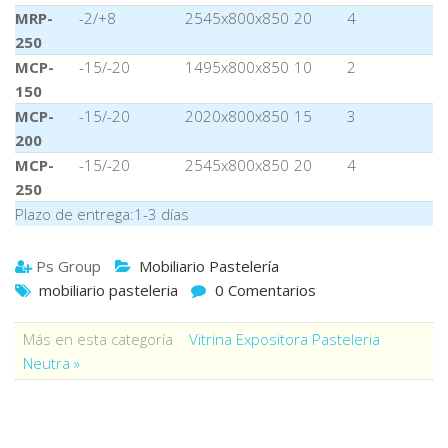
MRP-
-2/+8
2545x800x850
20
4
250
MCP-
-15/-20
1495x800x850
10
2
150
MCP-
-15/-20
2020x800x850
15
3
200
MCP-
-15/-20
2545x800x850
20
4
250
Plazo de entrega:1-3 días
Ps Group
Mobiliario Pastelería
mobiliario pasteleria
0 Comentarios
Más en esta categoría
Vitrina Expositora Pasteleria
Neutra »