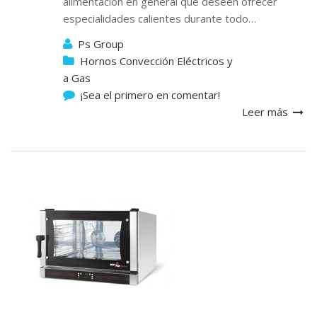
alimentación en general que deseen ofrecer
especialidades calientes durante todo…
Ps Group
Hornos Convección Eléctricos y
a Gas
¡Sea el primero en comentar!
Leer más