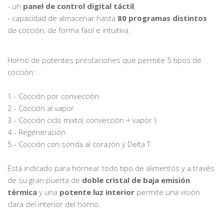
- un
panel de control digital táctil
,
- capacidad de almacenar hasta
80 programas distintos
de cocción, de forma fácil e intuitiva.
Horno de potentes prestaciones que permite 5 tipos de
cocción:
1.- Cocción por convección
2.- Cocción al vapor
3.- Cocción ciclo mixto( convección + vapor )
4.- Regeneración
5.- Cocción con sonda al corazón y Delta T
Está indicado para hornear todo tipo de alimentos y a través
de su gran puerta de
doble cristal de baja emisión
térmica
y una
potente luz interior
permite una visión
clara del interior del horno.