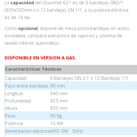
La
capacidad
del Gourmet 621 es de 6 bandejas GN2/1
(650x530mm.) o 12 bandejas GN 1/1. y su potecia eléctrica
es de 16 kw.
Como
opcional
, dispone de mesa porta bandejas en acero
inoxidable, campana extractora de vapores y sistema de
lavado interior automático.
DISPONIBLE EN VERSION A GAS.
Características Técnicas
Capacidad
6 Bandejas GN 2/1 o 12 Bandejas 1/1
Paso entre bandejas
80 mm.
Longitud
940 mm
Profundidad
925 mm
Altura
830 mm
Peso
95 Kg.
Poténcia
16 KW.
Alimentación eléctrica
400/ 3N/ 50Hz