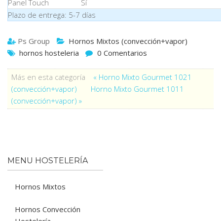
Panel Touch
Sí
Plazo de entrega: 5-7 días
Ps Group
Hornos Mixtos (convección+vapor)
hornos hosteleria
0 Comentarios
Más en esta categoría
« Horno Mixto Gourmet 1021
(convección+vapor)
Horno Mixto Gourmet 1011
(convección+vapor) »
MENU HOSTELERÍA
Hornos Mixtos
Hornos Convección