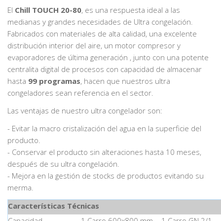
El
Chill TOUCH 20-80
, es una respuesta ideal a las
medianas y grandes necesidades de Ultra congelación.
Fabricados con materiales de alta calidad, una excelente
distribución interior del aire, un motor compresor y
evaporadores de última generación , junto con una potente
centralita digital de procesos con capacidad de almacenar
hasta
99 programas
, hacen que nuestros ultra
congeladores sean referencia en el sector.
Las ventajas de nuestro ultra congelador son:
- Evitar la macro cristalización del agua en la superficie del
producto.
- Conservar el producto sin alteraciones hasta 10 meses,
después de su ultra congelación.
- Mejora en la gestión de stocks de productos evitando su
merma.
Características Técnicas
Capacidad
1 Carro 600x800 mm. - 1 Carro GN 2/1