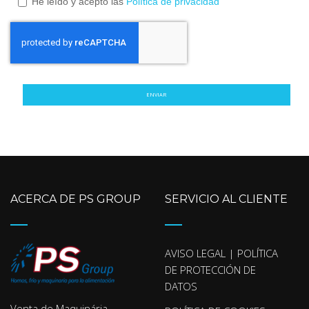
He leído y acepto las
Política de privacidad
ENVIAR
ACERCA DE PS GROUP
SERVICIO AL CLIENTE
AVISO LEGAL | POLÍTICA
DE PROTECCIÓN DE
DATOS
Venta de Maquinária,