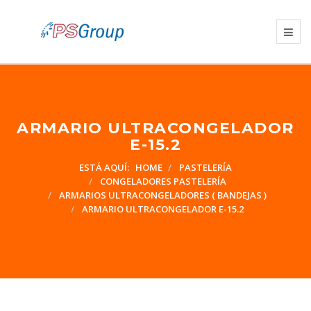
ARMARIO ULTRACONGELADOR
E-15.2
ESTÁ AQUÍ:
HOME
PASTELERÍA
CONGELADORES PASTELERÍA
ARMARIOS ULTRACONGELADORES ( BANDEJAS )
ARMARIO ULTRACONGELADOR E-15.2