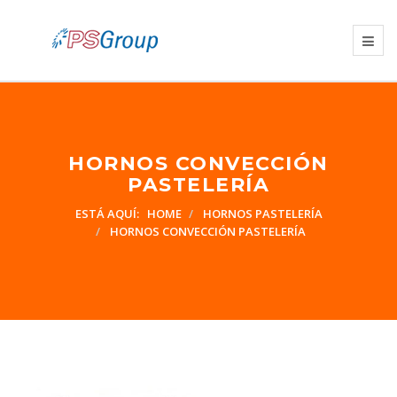
HORNOS CONVECCIÓN
PASTELERÍA
ESTÁ AQUÍ:
HOME
HORNOS PASTELERÍA
HORNOS CONVECCIÓN PASTELERÍA