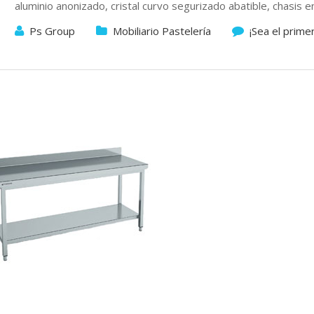
aluminio anonizado, cristal curvo segurizado abatible, chasis 
Ps Group
Mobiliario Pastelería
¡Sea el prime