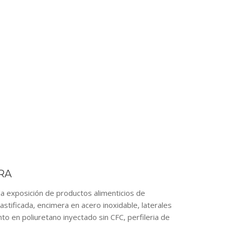
RA
exposición de productos alimenticios de
lastificada, encimera en acero inoxidable, laterales
o en poliuretano inyectado sin CFC, perfileria de