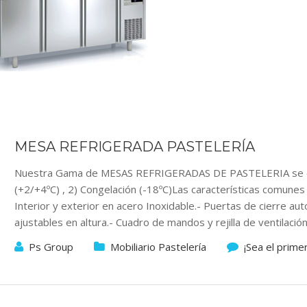
MESA REFRIGERADA PASTELERÍA
Nuestra Gama de MESAS REFRIGERADAS DE PASTELERIA se co
(+2/+4ºC) , 2) Congelación (-18ºC)Las características comune
Interior y exterior en acero Inoxidable.- Puertas de cierre au
ajustables en altura.- Cuadro de mandos y rejilla de ventilaci
Ps Group
Mobiliario Pastelería
¡Sea el prime