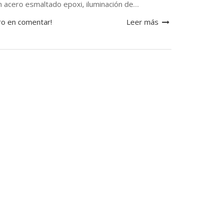
en acero esmaltado epoxi, iluminación de…
ro en comentar!
Leer más