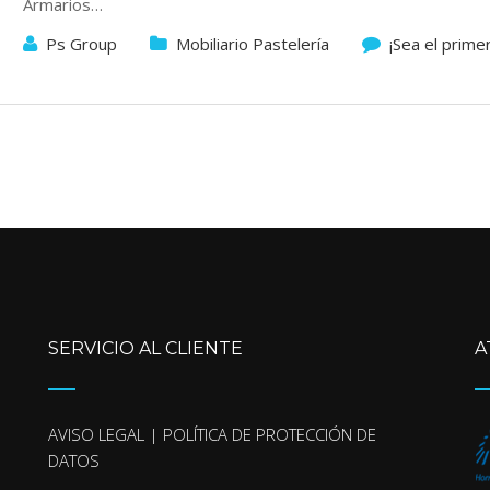
Armarios…
Ps Group
Mobiliario Pastelería
¡Sea el prime
SERVICIO AL CLIENTE
A
AVISO LEGAL | POLÍTICA DE PROTECCIÓN DE
DATOS