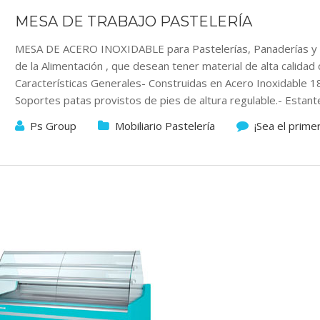
MESA DE TRABAJO PASTELERÍA
MESA DE ACERO INOXIDABLE para Pastelerías, Panaderías y e
de la Alimentación , que desean tener material de alta calidad 
Características Generales- Construidas en Acero Inoxidable 1
Soportes patas provistos de pies de altura regulable.- Estante
Ps Group
Mobiliario Pastelería
¡Sea el prime