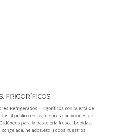
. FRIGORÍFICOS
 Refrigerados- Frigoríficos con puerta de
ctos al público en las mejores condiciones de
dóneos para la pasteleria fresca, bebidas,
ía congelada, helados,etc. Todos nuestros