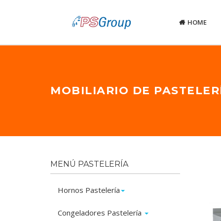
HOME
MOBILIARIO DE PASTELER
MENÚ PASTELERÍA
Hornos Pastelería
Congeladores Pastelería