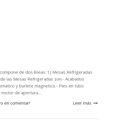
mpone de dos líneas: 1) Mesas Refrigeradas
s de las Mesas Refrigeradas son:- Acabados
tomatico y burlete magnetico.- Pies en tubo
ón motor de apertura…
ro en comentar!
Leer más