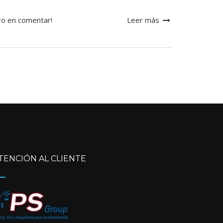
ro en comentar!
Leer más
TENCIÓN AL CLIENTE