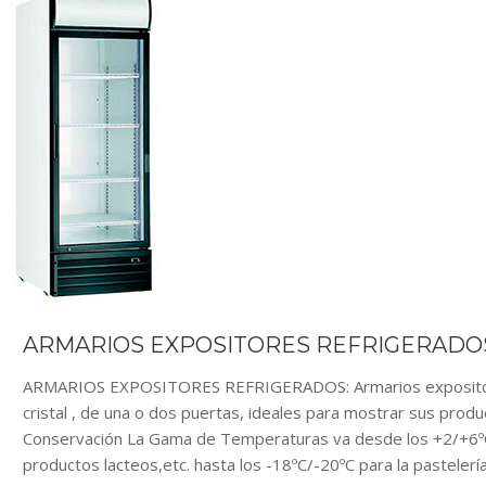
ARMARIOS EXPOSITORES REFRIGERADOS
ARMARIOS EXPOSITORES REFRIGERADOS: Armarios expositores
cristal , de una o dos puertas, ideales para mostrar sus produ
Conservación La Gama de Temperaturas va desde los +2/+6ºC i
productos lacteos,etc. hasta los -18ºC/-20ºC para la pasteler