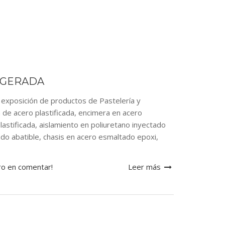
IGERADA
posición de productos de Pastelería y
 de acero plastificada, encimera en acero
astificada, aislamiento en poliuretano inyectado
zado abatible, chasis en acero esmaltado epoxi,
ro en comentar!
Leer más