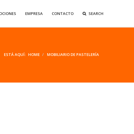
OCIONES
EMPRESA
CONTACTO
SEARCH
ESTÁ AQUÍ:
HOME
MOBILIARIO DE PASTELERÍA