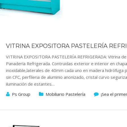
VITRINA EXPOSITORA PASTELERÍA REFR
VITRINA EXPOSITORA PASTELERÍA REFRIGERADA: Vitrina de ex
Panadería Refrigerada. Contruidas exterior e interior en chapa
inoxidable,laterales de 40mm cada uno en madera hidrófuga pl
sin CFC, perfileria de aluminio anonizado, cristal curvo seguri
iluminación de estantes…
Ps Group
Mobiliario Pastelería
¡Sea el prime