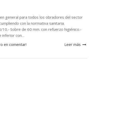
n general para todos los obradores del sector
cumpliendo con la normativa sanitaria.
8/10.- Sobre de 60 mm. con refuerzo higiénico.-
 inferior con…
ro en comentar!
Leer más