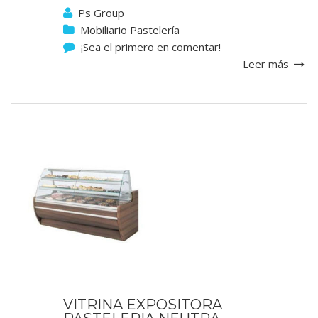
Ps Group
Mobiliario Pastelería
¡Sea el primero en comentar!
Leer más
VITRINA EXPOSITORA