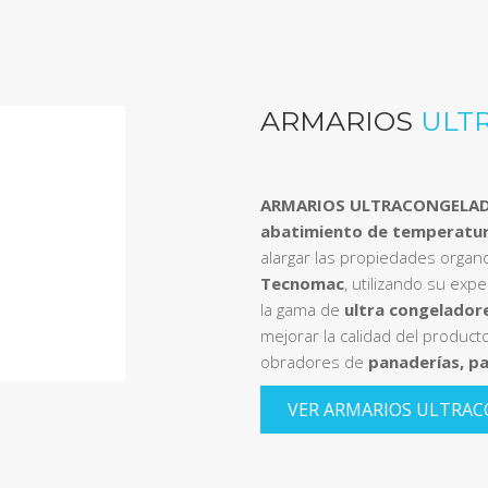
ARMARIOS
ULT
ARMARIOS ULTRACONGELAD
abatimiento de temperatur
alargar las propiedades organo
Tecnomac
, utilizando su exp
la gama de
ultra congeladore
mejorar la calidad del producto 
obradores de
panaderías, pa
VER ARMARIOS ULTRA