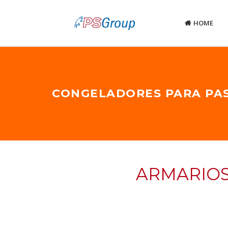
HOME
CONGELADORES PARA PAS
ARMARIOS