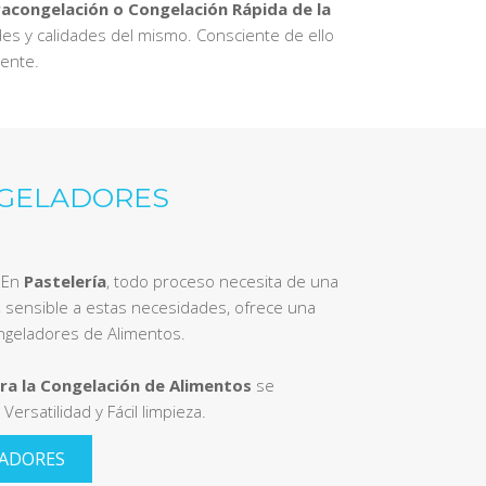
racongelación o Congelación Rápida de la
des y calidades del mismo. Consciente de ello
gente.
GELADORES
En
Pastelería
, todo proceso necesita de una
 sensible a estas necesidades, ofrece una
geladores de Alimentos.
ra la Congelación de Alimentos
se
Versatilidad y Fácil limpieza.
LADORES