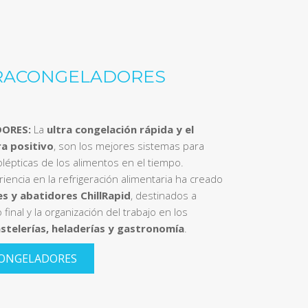
RACONGELADORES
ORES:
La
ultra congelación rápida y el
a positivo
, son los mejores sistemas para
lépticas de los alimentos en el tiempo.
eriencia en la refrigeración alimentaria ha creado
s y abatidores ChillRapid
, destinados a
final y la organización del trabajo en los
stelerías, heladerías y gastronomía
.
CONGELADORES