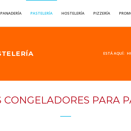
PANADERÍA
PASTELERÍA
HOSTELERÍA
PIZZERÍA
PROM
TELERÍA
ESTÁ AQUÍ:
H
 CONGELADORES PARA P