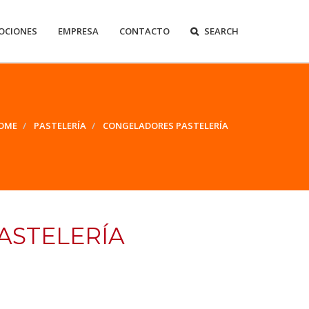
OCIONES
EMPRESA
CONTACTO
SEARCH
OME
PASTELERÍA
CONGELADORES PASTELERÍA
ASTELERÍA