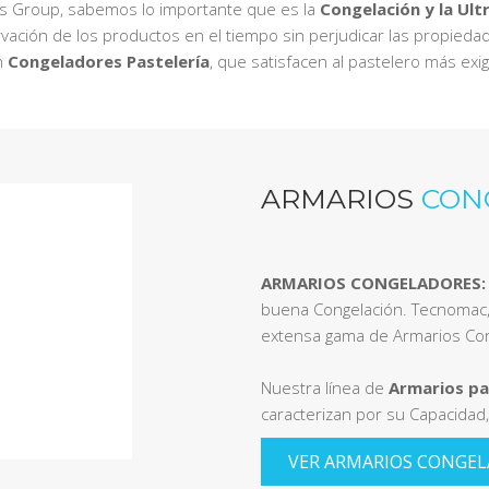
Ps Group, sabemos lo importante que es la
Congelación y la Ult
vación de los productos en el tiempo sin perjudicar las propieda
n
Congeladores Pastelería
, que satisfacen al pastelero más exi
ARMARIOS
CON
ARMARIOS CONGELADORES:
buena Congelación. Tecnomac,
extensa gama de Armarios Con
Nuestra línea de
Armarios pa
caracterizan por su Capacidad, 
VER ARMARIOS CONGE