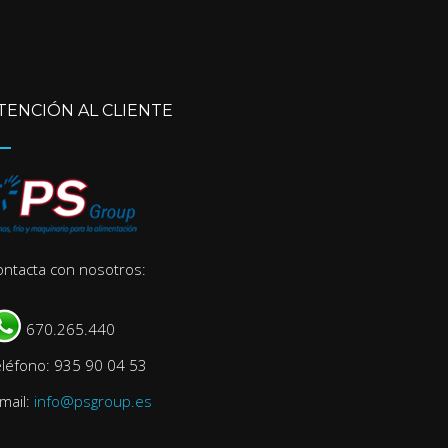
TENCIÓN AL CLIENTE
ontacta con nosotros:
670.265.440
eléfono: 935 90 04 53
mail:
info@psgroup.es