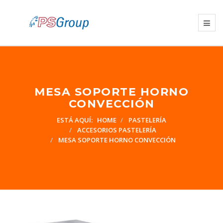
MESA SOPORTE HORNO
CONVECCIÓN
ESTÁ AQUÍ:
HOME
PASTELERÍA
ACCESORIOS PASTELERÍA
MESA SOPORTE HORNO CONVECCIÓN