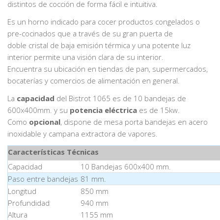
distintos de cocción de forma fácil e intuitiva.
Es un horno indicado para cocer productos congelados o
pre-cocinados que a través de su gran puerta de
doble cristal de baja emisión térmica y una potente luz
interior permite una visión clara de su interior.
Encuentra su ubicación en tiendas de pan, supermercados,
bocaterías y comercios de alimentación en general.
La
capacidad
del Bistrot 1065 es de 10 bandejas de
600x400mm. y su
potencia eléctrica
es de 15kw.
Como
opcional
, dispone de mesa porta bandejas en acero
inoxidable y campana extractora de vapores.
Características Técnicas
Capacidad
10 Bandejas 600x400 mm.
Paso entre bandejas
81 mm.
Longitud
850 mm
Profundidad
940 mm
Altura
1155 mm