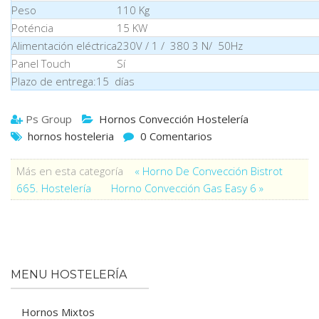
Peso
110 Kg
Poténcia
15 KW
Alimentación eléctrica
230V / 1 / 380 3 N/ 50Hz
Panel Touch
Sí
Plazo de entrega:15 días
Ps Group
Hornos Convección Hostelería
hornos hosteleria
0 Comentarios
Más en esta categoría
« Horno De Convección Bistrot
665. Hostelería
Horno Convección Gas Easy 6 »
MENU HOSTELERÍA
Hornos Mixtos