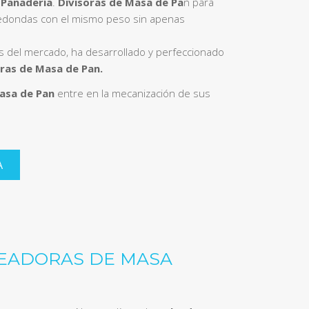
a
Panadería
.
Divisoras de Masa de Pa
n para
edondas con el mismo peso sin apenas
s del mercado, ha desarrollado y perfeccionado
oras de Masa de Pan.
Masa de Pan
entre en la mecanización de sus
A
EADORAS DE MASA