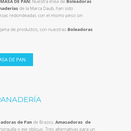
 MASA DE PAN:
Nuestra línea de
Boleadoras
naderías
de la Marca Daub, han sido
iezas redondeadas con el mismo peso sin
 gama de productos, con nuestras
Boleadoras
ASA DE PAN
PANADERÍA
adoras de Pan
de Brazos,
Amasadoras de
orquilla o eje oblicuo. Tres alternativas para un