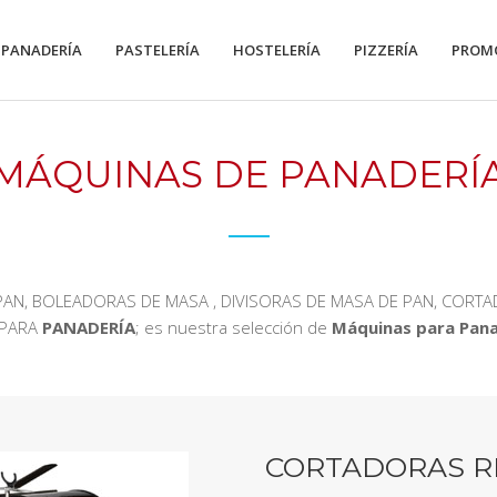
PANADERÍA
PASTELERÍA
HOSTELERÍA
PIZZERÍA
PROM
MÁQUINAS DE PANADERÍ
PAN, BOLEADORAS DE MASA , DIVISORAS DE MASA DE PAN, CORT
 PARA
PANADERÍA
; es nuestra selección de
Máquinas para Pana
CORTADORAS 