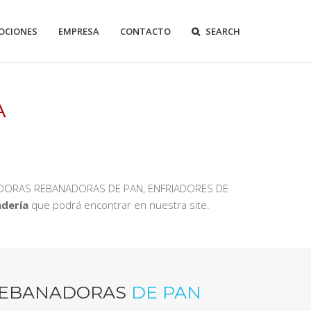
OCIONES
EMPRESA
CONTACTO
SEARCH
A
ADORAS REBANADORAS DE PAN, ENFRIADORES DE
dería
que podrá encontrar en nuestra site.
REBANADORAS
DE PAN