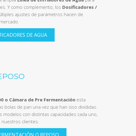
nes. Y como complemento; los
Dosificadores /
ltiples ajustes de parámetros hacen de
 mercado.
FICADORES DE AGUA
EPOSO
0 o Cámara de Pre Fermentación
esta
as bolas de pan una vez que han siso divididas.
 modelos con distintas capacidades cada uno,
nuestros clientes.
FERMENTACIÓN O REPOSO