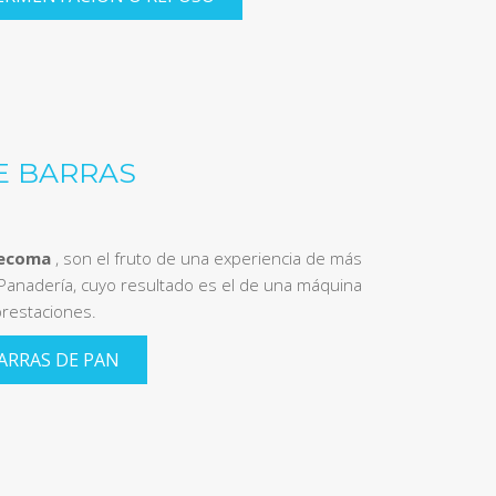
E BARRAS
Gecoma
, son el fruto de una experiencia de más
 Panadería, cuyo resultado es el de una máquina
prestaciones.
ARRAS DE PAN