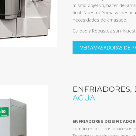
mismo objetivo, hacer del ama
final. Nuestra Gama va desti
necesidades de amasado.
Calidad y Robustez son Nues
VER AMASADORAS DE P
ENFRIADORES,
AGUA
ENFRIADORES DOSIFICADOR
común en muchos procesos de
Tecnomac, ha desarrollado un