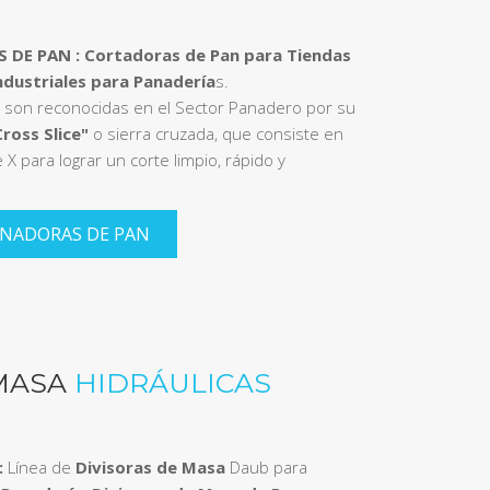
 DE PAN :
Cortadoras de Pan para Tiendas
ndustriales para Panadería
s.
son reconocidas en el Sector Panadero por su
Cross Slice"
o sierra cruzada, que consiste en
 X para lograr un corte limpio, rápido y
ANADORAS DE PAN
 MASA
HIDRÁULICAS
:
Línea de
Divisoras de Masa
Daub para