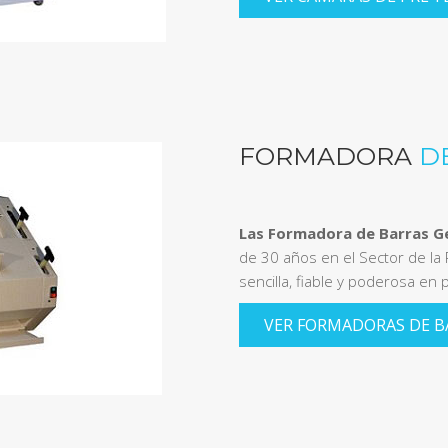
FORMADORA
D
Las Formadora de Barras 
de 30 años en el Sector de la
sencilla, fiable y poderosa en 
VER FORMADORAS DE B