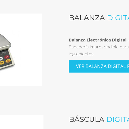
BALANZA
DIGI
Balanza Electrónica Digital
,
Panadería imprescindible par
ingredientes.
VER BALANZA DIGITAL 
BÁSCULA
DIGIT