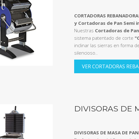
CORTADORAS REBANADORAS
y Cortadoras de Pan Semi i
Nuestras
Cortadoras de Pan
sistema patentado de corte
"
inclinar las sierras en forma de
silencioso..
VER CORTADORAS REB
DIVISORAS DE
DIVISORAS DE MASA DE PAN