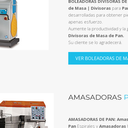
BOLEADORAS DIVISORAS DE
de Masa | Divisoras
para
Pa
desarrolladas para obtener p
apenas esfuerzo.
Aumente la productividad y la
Divisoras de Masa de Pan.
Su cliente se lo agradecerá.
VER BOLEADORAS DE M
AMASADORAS
AMASADORAS DE PAN: Amas
Pan
Espirales y
Amasadoras
h