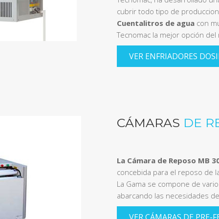
cubrir todo tipo de produccio
Cuentalitros de agua
con mú
Tecnomac la mejor opción del
VER ENFRIADORES DOSI
CÁMARAS
DE R
La Cámara de Reposo MB 30
concebida para el reposo de l
La Gama se compone de varios
abarcando las necesidades de 
VER CÁMARAS DE PRE-