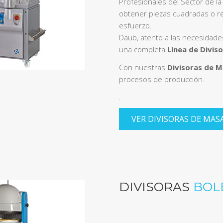
Profesionales del Sector de l
obtener piezas cuadradas o r
esfuerzo.
Daub, atento a las necesidade
una completa
Línea de Divis
Con nuestras
Divisoras de 
procesos de producción.
.
VER DIVISORAS DE MAS
DIVISORAS
BOL