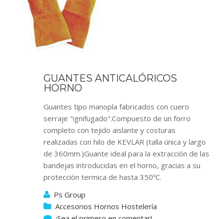
GUANTES ANTICALÓRICOS
HORNO
Guantes tipo manopla fabricados con cuero
serraje "ignifugado".Compuesto de un forro
completo con tejido aislante y costuras
realizadas con hilo de KEVLAR (talla única y largo
de 360mm.)Guante ideal para la extracción de las
bandejas introducidas en el horno, gracias a su
protección termica de hasta 350ºC.
Ps Group
Accesorios Hornos Hostelería
¡Sea el primero en comentar!