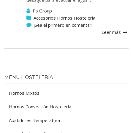
desagüe para evacuar el agua…
Ps Group
Accesorios Hornos Hostelería
¡Sea el primero en comentar!
Leer más
MENU HOSTELERÍA
Hornos Mixtos
Hornos Convección Hostelería
Abatidores Temperatura