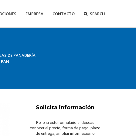
OCIONES
EMPRESA
CONTACTO
SEARCH
AS DE PANADERÍA
 PAN
Solicita información
Rellena este formulario si deseas
conocer el precio, forma de pago, plazo
de entrega, ampliar información o