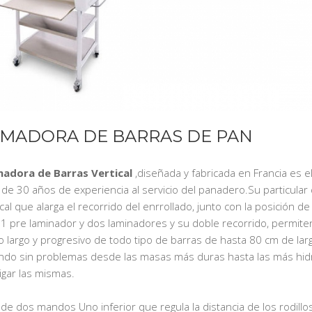
MADORA DE BARRAS DE PAN
adora de Barras Vertical
,diseñada y fabricada en Francia es el
de 30 años de experiencia al servicio del panadero.Su particular
cal que alarga el recorrido del enrrollado, junto con la posición d
s 1 pre laminador y dos laminadores y su doble recorrido, permite
 largo y progresivo de todo tipo de barras de hasta 80 cm de larg
ndo sin problemas desde las masas más duras hasta las más hid
igar las mismas.
de dos mandos Uno inferior que regula la distancia de los rodillo